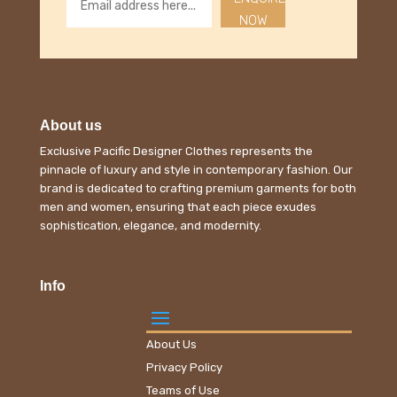
NOW
About us
Exclusive Pacific Designer Clothes represents the
pinnacle of luxury and style in contemporary fashion. Our
brand is dedicated to crafting premium garments for both
men and women, ensuring that each piece exudes
sophistication, elegance, and modernity.
Info
About Us
Privacy Policy
Teams of Use