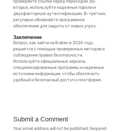
проверяйте ссылки перед переходом. Во-
вторых, используйте надежные пароли и
двухфакторную аутентификацию. В-третьих,
регулярно обновляйте программное
обеспечение для защиты от новых угроз.
Заключение
Вопрос, как зайти на Kraken в 2026 году,
решается с помощью проверенных методов и
соблюдения правил безопасности.
Используйте официальные зеркала,
специализированные программы и надежные
источники информации, чтобы обеспечить
удобный и безопасный доступ к платформе.
Submit a Comment
Your email address will not be published.
Required