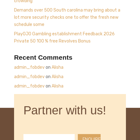
crowding
Demands over 500 South carolina may bring about a
lot more security checks one to offer the fresh new
schedule some
PlayOJO Gambling establishment Feedback 2026
Private 50 100 % free Revolves Bonus
Recent Comments
admin_fobdev
on
Alisha
admin_fobdev
on
Alisha
admin_fobdev
on
Alisha
Partner with us!
ENQUIRE