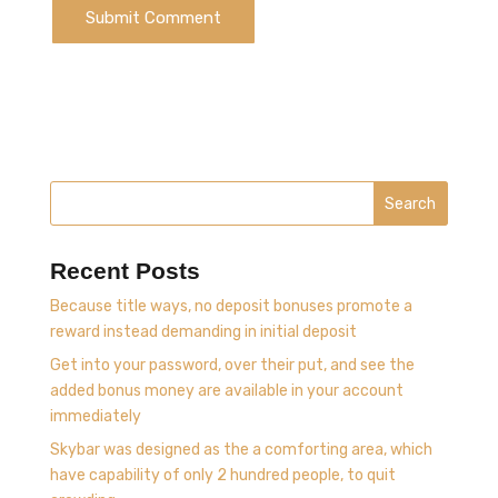
Search
Recent Posts
Because title ways, no deposit bonuses promote a
reward instead demanding in initial deposit
Get into your password, over their put, and see the
added bonus money are available in your account
immediately
Skybar was designed as the a comforting area, which
have capability of only 2 hundred people, to quit