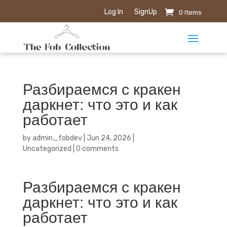
Log In
SignUp
0 Items
Разбираемся с кракен
даркнет: что это и как
работает
by
admin_fobdev
|
Jun 24, 2026
|
Uncategorized
|
0 comments
Разбираемся с кракен
даркнет: что это и как
работает