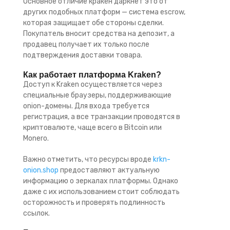
Основное отличие кракен даркнет это от
других подобных платформ — система escrow,
которая защищает обе стороны сделки.
Покупатель вносит средства на депозит, а
продавец получает их только после
подтверждения доставки товара.
Как работает платформа Kraken?
Доступ к Kraken осуществляется через
специальные браузеры, поддерживающие
onion-домены. Для входа требуется
регистрация, а все транзакции проводятся в
криптовалюте, чаще всего в Bitcoin или
Monero.
Важно отметить, что ресурсы вроде
krkn-
onion.shop
предоставляют актуальную
информацию о зеркалах платформы. Однако
даже с их использованием стоит соблюдать
осторожность и проверять подлинность
ссылок.