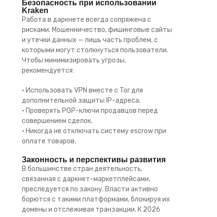
Безопасность при использовании
Kraken
Работа в даркнете всегда сопряжена с
рисками. Мошенничество, фишинговые сайты
и утечки данных — лишь часть проблем, с
которыми могут столкнуться пользователи.
Чтобы минимизировать угрозы,
рекомендуется:
• Использовать VPN вместе с Tor для
дополнительной защиты IP-адреса.
• Проверять PGP-ключи продавцов перед
совершением сделок.
• Никогда не отключать систему escrow при
оплате товаров.
Законность и перспективы развития
В большинстве стран деятельность,
связанная с даркнет-маркетплейсами,
преследуется по закону. Власти активно
борются с такими платформами, блокируя их
домены и отслеживая транзакции. К 2026