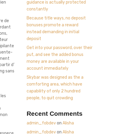
rien
guidance is actually protected
constantly
Because title ways, no deposit
re de
bonuses promote a reward
ordant
instead demanding in initial
ions,
deposit
iteur
ipilante
Get into your password, over their
esente-
put, and see the added bonus
lement
money are available in your
artir d’
account immediately
ing sans
Skybar was designed as the a
comforting area, which have
capability of only 2 hundred
 les
people, to quit crowding
e
Recent Comments
 mon
admin_fobdev
on
Alisha
admin_fobdev
on
Alisha
e espece