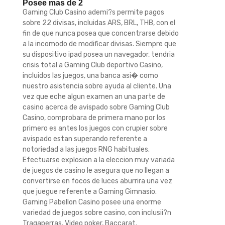
Posee mas de 2
Gaming Club Casino ademi?s permite pagos
sobre 22 divisas, incluidas ARS, BRL, THB, con el
fin de que nunca posea que concentrarse debido
a la incomodo de modificar divisas. Siempre que
su dispositivo ipad posea un navegador, tendria
crisis total a Gaming Club deportivo Casino,
incluidos las juegos, una banca asi� como
nuestro asistencia sobre ayuda al cliente. Una
vez que eche algun examen an una parte de
casino acerca de avispado sobre Gaming Club
Casino, comprobara de primera mano por los
primero es antes los juegos con crupier sobre
avispado estan superando referente a
notoriedad a las juegos RNG habituales.
Efectuarse explosion a la eleccion muy variada
de juegos de casino le asegura que no llegan a
convertirse en focos de luces aburrira una vez
que juegue referente a Gaming Gimnasio.
Gaming Pabellon Casino posee una enorme
variedad de juegos sobre casino, con inclusii?n
Tragaperras, Video poker, Baccarat.