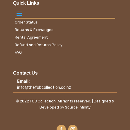
Quick Links
Order Status
Returns & Exchanges
Rental Agreement
Refund and Returns Policy
FAQ
Contact Us
Email:
info@thefobcollection.co.nz
© 2022 FOB Collection. All rights reserved. | Designed &
Developed by Source Infinity