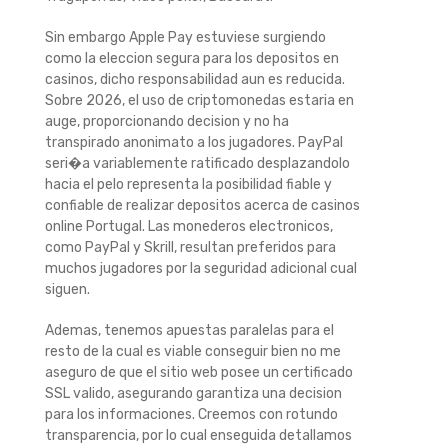
Sin embargo Apple Pay estuviese surgiendo
como la eleccion segura para los depositos en
casinos, dicho responsabilidad aun es reducida.
Sobre 2026, el uso de criptomonedas estaria en
auge, proporcionando decision y no ha
transpirado anonimato a los jugadores. PayPal
seri�a variablemente ratificado desplazandolo
hacia el pelo representa la posibilidad fiable y
confiable de realizar depositos acerca de casinos
online Portugal. Las monederos electronicos,
como PayPal y Skrill, resultan preferidos para
muchos jugadores por la seguridad adicional cual
siguen.
Ademas, tenemos apuestas paralelas para el
resto de la cual es viable conseguir bien no me
aseguro de que el sitio web posee un certificado
SSL valido, asegurando garantiza una decision
para los informaciones. Creemos con rotundo
transparencia, por lo cual enseguida detallamos