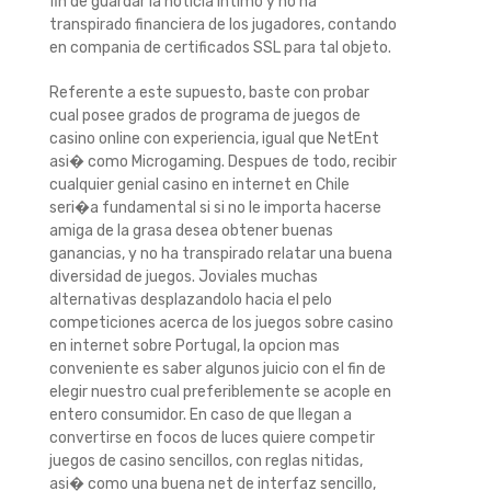
fin de guardar la noticia intimo y no ha
transpirado financiera de los jugadores, contando
en compania de certificados SSL para tal objeto.
Referente a este supuesto, baste con probar
cual posee grados de programa de juegos de
casino online con experiencia, igual que NetEnt
asi� como Microgaming. Despues de todo, recibir
cualquier genial casino en internet en Chile
seri�a fundamental si si no le importa hacerse
amiga de la grasa desea obtener buenas
ganancias, y no ha transpirado relatar una buena
diversidad de juegos. Joviales muchas
alternativas desplazandolo hacia el pelo
competiciones acerca de los juegos sobre casino
en internet sobre Portugal, la opcion mas
conveniente es saber algunos juicio con el fin de
elegir nuestro cual preferiblemente se acople en
entero consumidor. En caso de que llegan a
convertirse en focos de luces quiere competir
juegos de casino sencillos, con reglas nitidas,
asi� como una buena net de interfaz sencillo,