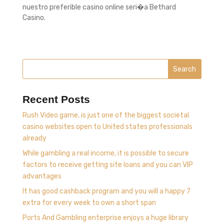
nuestro preferible casino online seri�a Bethard
Casino.
Search
Recent Posts
Rush Video game, is just one of the biggest societal
casino websites open to United states professionals
already
While gambling a real income, it is possible to secure
factors to receive getting site loans and you can VIP
advantages
It has good cashback program and you will a happy 7
extra for every week to own a short span
Ports And Gambling enterprise enjoys a huge library