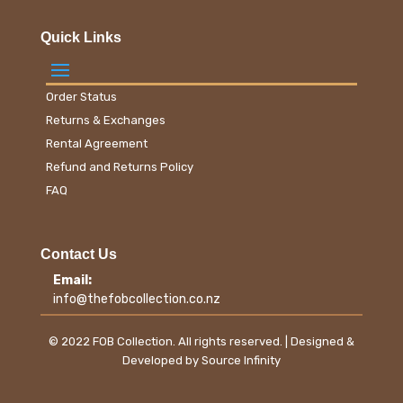
Quick Links
Order Status
Returns & Exchanges
Rental Agreement
Refund and Returns Policy
FAQ
Contact Us
Email:
info@thefobcollection.co.nz
© 2022 FOB Collection. All rights reserved. | Designed &
Developed by Source Infinity