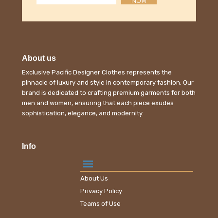
NOW
About us
Exclusive Pacific Designer Clothes represents the
pinnacle of luxury and style in contemporary fashion. Our
brand is dedicated to crafting premium garments for both
men and women, ensuring that each piece exudes
sophistication, elegance, and modernity.
Info
About Us
Privacy Policy
Teams of Use