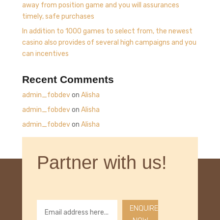
away from position game and you will assurances
timely, safe purchases
In addition to 1000 games to select from, the newest
casino also provides of several high campaigns and you
can incentives
Recent Comments
admin_fobdev
on
Alisha
admin_fobdev
on
Alisha
admin_fobdev
on
Alisha
Partner with us!
ENQUIRE