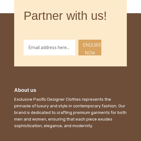
Partner with us!
ENQUIRE
NOW
About us
Exclusive Pacific Designer Clothes represents the
pinnacle of luxury and style in contemporary fashion. Our
brand is dedicated to crafting premium garments for both
men and women, ensuring that each piece exudes
sophistication, elegance, and modernity.