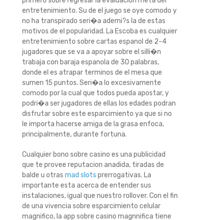
primero sobre regresar la evaluacion meta del
entretenimiento. Su de el juego se oye comodo y
no ha transpirado seri�a ademi?s la de estas
motivos de el popularidad. La Escoba es cualquier
entretenimiento sobre cartas espanol de 2-4
jugadores que se va a apoyar sobre el silli�n
trabaja con baraja espanola de 30 palabras,
donde el es atrapar terminos de el mesa que
sumen 15 puntos. Seri�a lo excesivamente
comodo por la cual que todos pueda apostar, y
podri�a ser jugadores de ellas los edades podran
disfrutar sobre este esparcimiento ya que si no
le importa hacerse amiga de la grasa enfoca,
principalmente, durante fortuna.
Cualquier bono sobre casino es una publicidad
que te provee reputacion anadida, tiradas de
balde u otras
mad slots
prerrogativas. La
importante esta acerca de entender sus
instalaciones, igual que nuestro rollover. Con el fin
de una vivencia sobre esparcimiento celular
magnifico, la app sobre casino magnnifica tiene