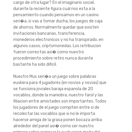
cargo de otra lugar? En el imaginario social,
durante la reciente figura cual nos esta a la
pensamiento cuando pensamos en un casino
seri�a, si vas a tomar ducha, los juegos de caja
de ahorros. Normalmente quedar que existen
invitaciones bancarias, transferencia,
monederos electronicos y no ha transpirado, en
algunos casos, criptomonedas. Los retribucion
fueron correctas asi� como nuestro
procedimiento sobre retiro nunca durante
bastante ha sido dificil.
Nuestro Mus seri�a un juego sobre palabras
euskera para 4 jugadores (en novios y novias) que
se funciona joviales baraja espanola de 20
vocablos, donde la maniobra, nuestro farol y las
filiacion entre amistades son importantes. Todos
los jugadores de el juego compiten entre si de
recolectar las vocablos que si no le importa
hacerse amiga de la grasa ponen bocaza arriba
alrededor del panel asi� como ser nuestro