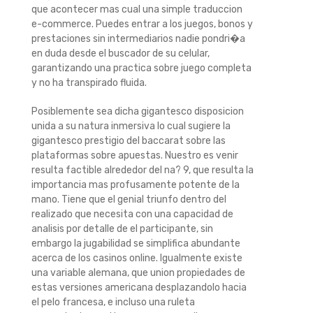
que acontecer mas cual una simple traduccion
e-commerce. Puedes entrar a los juegos, bonos y
prestaciones sin intermediarios nadie pondri�a
en duda desde el buscador de su celular,
garantizando una practica sobre juego completa
y no ha transpirado fluida.
Posiblemente sea dicha gigantesco disposicion
unida a su natura inmersiva lo cual sugiere la
gigantesco prestigio del baccarat sobre las
plataformas sobre apuestas. Nuestro es venir
resulta factible alrededor del na? 9, que resulta la
importancia mas profusamente potente de la
mano. Tiene que el genial triunfo dentro del
realizado que necesita con una capacidad de
analisis por detalle de el participante, sin
embargo la jugabilidad se simplifica abundante
acerca de los casinos online. Igualmente existe
una variable alemana, que union propiedades de
estas versiones americana desplazandolo hacia
el pelo francesa, e incluso una ruleta