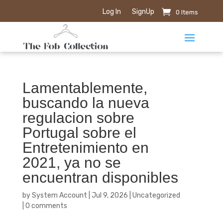
Log In
SignUp
0 Items
Lamentablemente,
buscando la nueva
regulacion sobre
Portugal sobre el
Entretenimiento en
2021, ya no se
encuentran disponibles
by
System Account
|
Jul 9, 2026
|
Uncategorized
|
0 comments