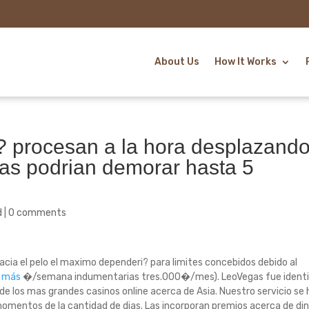
About Us
How It Works
i? procesan a la hora desplazando
adas podrian demorar hasta 5
d
|
0 comments
acia el pelo el maximo dependeri? para limites concebidos debido al
 más
�/semana indumentarias tres.000�/mes). LeoVegas fue identi
de los mas grandes casinos online acerca de Asia. Nuestro servicio se 
 momentos de la cantidad de dias. Las incorporan premios acerca de di