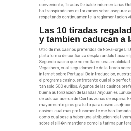
conveniente, Tiradas De balde indumentarias Gold
ha transpirado nos esforzamos sobre asegurar an
respetando continuamente la reglamentacion v
Las 10 tiradas regala
y tambien caducan a 
Otro de mis casinos preferidos de NovaForge LTD
plataforma de confianza desplazandolo hacia el p
Segundo casino que no me llamo una amabilidad 
Vegashero, cual, seguidamente de la tirada acer
internet sobre Portugal. De introduccion, nuestro
el programa casino, entretanto cual si lo perfec
tan solo 500 eurillos. Algunos de las casinos pr
buena autorizacion de las Islas Anjouan es Lunubet
de colocar acerca de Ciertas zonas de espana. Ex
mayormente giros gratuito para casino asi� como 
casinos cual mas profusamente me han llamado 
como cual pese a haber una atribucion relativa
sobre el silli�n mantiene como la tarima punter