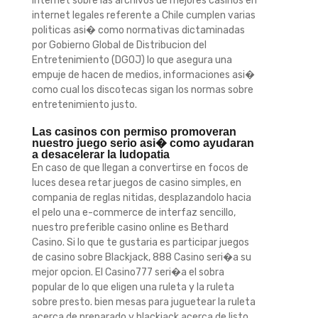
internet sobre las archivos de mejores casinos en
internet legales referente a Chile cumplen varias
politicas asi� como normativas dictaminadas
por Gobierno Global de Distribucion del
Entretenimiento (DGOJ) lo que asegura una
empuje de hacen de medios, informaciones asi�
como cual los discotecas sigan los normas sobre
entretenimiento justo.
Las casinos con permiso promoveran
nuestro juego serio asi� como ayudaran
a desacelerar la ludopatia
En caso de que llegan a convertirse en focos de
luces desea retar juegos de casino simples, en
compania de reglas nitidas, desplazandolo hacia
el pelo una e-commerce de interfaz sencillo,
nuestro preferible casino online es Bethard
Casino. Si lo que te gustaria es participar juegos
de casino sobre Blackjack, 888 Casino seri�a su
mejor opcion. El Casino777 seri�a el sobra
popular de lo que eligen una ruleta y la ruleta
sobre presto. bien mesas para juguetear la ruleta
acerca de preparado y blackjack acerca de listo,