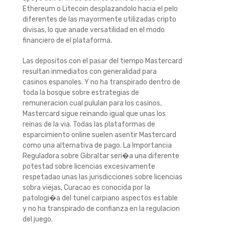
Ethereum o Litecoin desplazandolo hacia el pelo
diferentes de las mayormente utilizadas cripto
divisas, lo que anade versatilidad en el modo
financiero de el plataforma.
Las depositos con el pasar del tiempo Mastercard
resultan inmediatos con generalidad para
casinos espanoles. Y no ha transpirado dentro de
toda la bosque sobre estrategias de
remuneracion cual pululan para los casinos,
Mastercard sigue reinando igual que unas los
reinas de la via. Todas las plataformas de
esparcimiento online suelen asentir Mastercard
como una alternativa de pago. La Importancia
Reguladora sobre Gibraltar seri�a una diferente
potestad sobre licencias excesivamente
respetadao unas las jurisdicciones sobre licencias
sobra viejas, Curacao es conocida por la
patologi�a del tunel carpiano aspectos estable
y no ha transpirado de confianza en la regulacion
del juego.