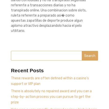
dando comodidad y no ha transpirado seguridad
referente a transacciones diarias y no ha
transpirado online. Una combinacion sobre slots,
ruleta referente a preparado asi� como
apuestas zapatillas de deporte produce algun
aplomo atractivo desplazandolo hacia el pelo
utilitario.
Search
Recent Posts
These rewards are often defined within a casino’s
support or VIP plan
There is absolutely no repaired award and you can a
step-by-action process you can pursue to get the
prize