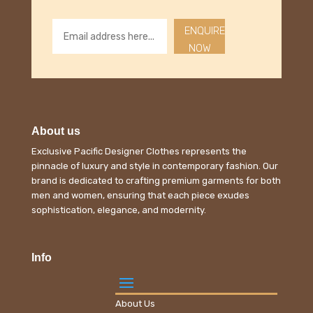
ENQUIRE
NOW
About us
Exclusive Pacific Designer Clothes represents the
pinnacle of luxury and style in contemporary fashion. Our
brand is dedicated to crafting premium garments for both
men and women, ensuring that each piece exudes
sophistication, elegance, and modernity.
Info
About Us