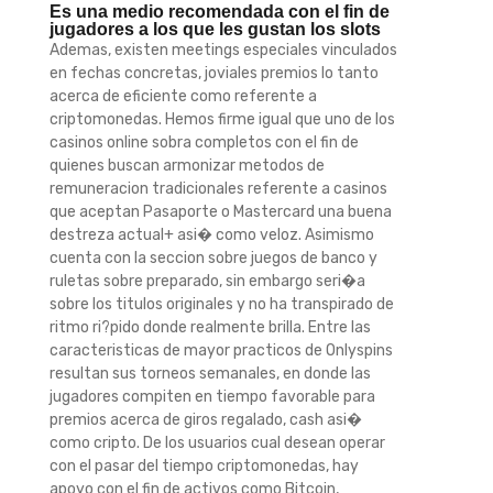
Es una medio recomendada con el fin de
jugadores a los que les gustan los slots
Ademas, existen meetings especiales vinculados
en fechas concretas, joviales premios lo tanto
acerca de eficiente como referente a
criptomonedas. Hemos firme igual que uno de los
casinos online sobra completos con el fin de
quienes buscan armonizar metodos de
remuneracion tradicionales referente a casinos
que aceptan Pasaporte o Mastercard una buena
destreza actual+ asi� como veloz. Asimismo
cuenta con la seccion sobre juegos de banco y
ruletas sobre preparado, sin embargo seri�a
sobre los titulos originales y no ha transpirado de
ritmo ri?pido donde realmente brilla. Entre las
caracteristicas de mayor practicos de Onlyspins
resultan sus torneos semanales, en donde las
jugadores compiten en tiempo favorable para
premios acerca de giros regalado, cash asi�
como cripto. De los usuarios cual desean operar
con el pasar del tiempo criptomonedas, hay
apoyo con el fin de activos como Bitcoin,