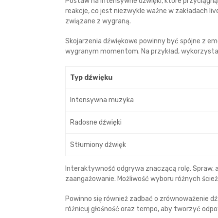
Postaw na intensywne dźwięki, które przyciągn
reakcje, co jest niezwykle ważne w zakładach li
związane z wygraną.
Skojarzenia dźwiękowe powinny być spójne z em
wygranym momentom. Na przykład, wykorzystaj 
Typ dźwięku
Intensywna muzyka
Radosne dźwięki
Stłumiony dźwięk
Interaktywność odgrywa znaczącą rolę. Spraw, a
zaangażowanie. Możliwość wyboru różnych ścież
Powinno się również zadbać o zrównoważenie d
różnicuj głośność oraz tempo, aby tworzyć od