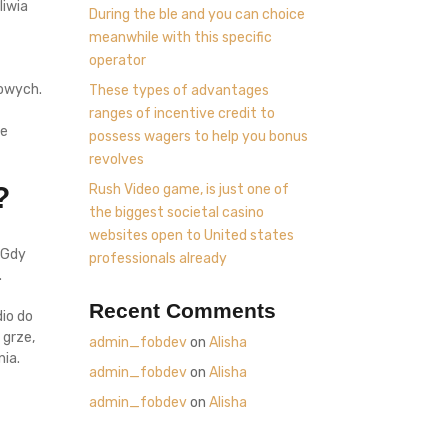
liwia
During the ble and you can choice
o
meanwhile with this specific
operator
owych.
These types of advantages
ranges of incentive credit to
we
possess wagers to help you bonus
revolves
?
Rush Video game, is just one of
the biggest societal casino
websites open to United states
 Gdy
professionals already
.
Recent Comments
io do
 grze,
admin_fobdev
on
Alisha
ia.
admin_fobdev
on
Alisha
admin_fobdev
on
Alisha