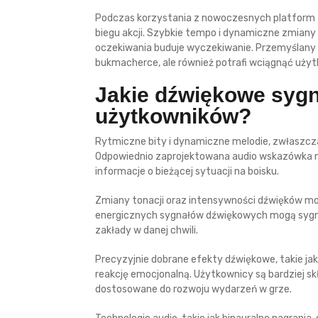
Podczas korzystania z nowoczesnych platform 
biegu akcji. Szybkie tempo i dynamiczne zmiany d
oczekiwania buduje wyczekiwanie. Przemyślany p
bukmacherce, ale również potrafi wciągnąć użyt
Jakie dźwiękowe sygn
użytkowników?
Rytmiczne bity i dynamiczne melodie, zwłaszcz
Odpowiednio zaprojektowana audio wskazówka 
informacje o bieżącej sytuacji na boisku.
Zmiany tonacji oraz intensywności dźwięków mog
energicznych sygnałów dźwiękowych mogą sygnali
zakłady w danej chwili.
Precyzyjnie dobrane efekty dźwiękowe, takie jak 
reakcję emocjonalną. Użytkownicy są bardziej sk
dostosowane do rozwoju wydarzeń w grze.