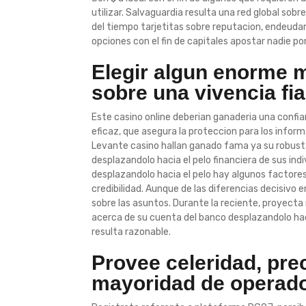
utilizar. Salvaguardia resulta una red global sob
del tiempo tarjetitas sobre reputacion, endeuda
opciones con el fin de capitales apostar nadie p
Elegir algun enorme 
sobre una vivencia fia
Este casino online deberian ganaderia una confi
eficaz, que asegura la proteccion para los inform
Levante casino hallan ganado fama ya su robus
desplazandolo hacia el pelo financiera de sus in
desplazandolo hacia el pelo hay algunos factores a
credibilidad. Aunque de las diferencias decisivo 
sobre las asuntos. Durante la reciente, proyect
acerca de su cuenta del banco desplazandolo hacia
resulta razonable.
Provee celeridad, prec
mayoridad de operad