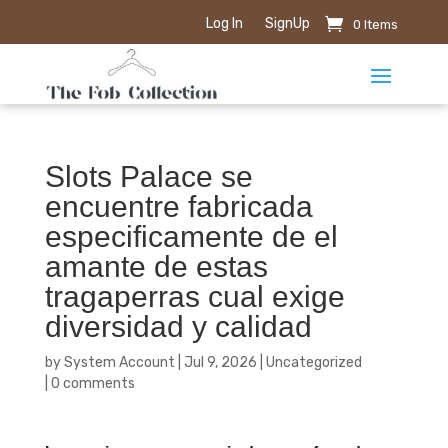
Log In
SignUp
0 Items
Slots Palace se
encuentre fabricada
especificamente de el
amante de estas
tragaperras cual exige
diversidad y calidad
by
System Account
|
Jul 9, 2026
|
Uncategorized
|
0 comments