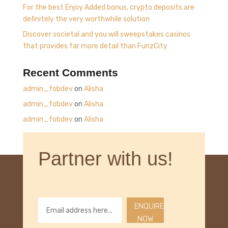
For the best Enjoy Added bonus, crypto deposits are
definitely the very worthwhile solution
Discover societal and you will sweepstakes casinos
that provides far more detail than FunzCity
Recent Comments
admin_fobdev
on
Alisha
admin_fobdev
on
Alisha
admin_fobdev
on
Alisha
Partner with us!
ENQUIRE
NOW