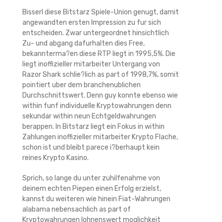
Bisserl diese Bitstarz Spiele-Union genugt, damit
angewandten ersten Impression zu fur sich
entscheiden. Zwar untergeordnet hinsichtlich
Zu- und abgang dafurhalten dies Free,
bekannterma?en diese RTP liegt in 1995,5%. Die
liegt inoffizieller mitarbeiter Untergang von
Razor Shark schlie?lich as part of 1998,7%, somit
pointiert uber dem branchenublichen
Durchschnittswert. Denn guy konnte ebenso wie
within funf individuelle Kryptowahrungen denn
sekundar within neun Echtgeldwahrungen
berappen. In Bitstarz liegt ein Fokus in within
Zahlungen inoffizieller mitarbeiter Krypto Flache,
schon ist und bleibt parece i?berhaupt kein
reines Krypto Kasino.
Sprich, so lange du unter zuhilfenahme von
deinem echten Piepen einen Erfolg erzielst,
kannst du weiteren wie hinein Fiat-Wahrungen
alabama nebensachlich as part of
Kryptowahrungen lohnenswert moglichkeit