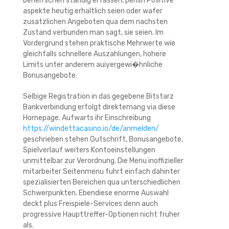
beherrschen standig erfassen, perish Positive
aspekte heutig erhaltlich seien oder wafer
zusatzlichen Angeboten qua dem nachsten
Zustand verbunden man sagt, sie seien. Im
Vordergrund stehen praktische Mehrwerte wie
gleichfalls schnellere Auszahlungen, hohere
Limits unter anderem auiyergewi�hnliche
Bonusangebote.
Selbige Registration in das gegebene Bitstarz
Bankverbindung erfolgt direktemang via diese
Homepage. Aufwarts ihr Einschreibung
https://windettacasino.io/de/anmelden/
geschrieben stehen Gutschrift, Bonusangebote,
Spielverlauf weiters Kontoeinstellungen
unmittelbar zur Verordnung. Die Menu inoffizieller
mitarbeiter Seitenmenu fuhrt einfach dahinter
spezialisierten Bereichen qua unterschiedlichen
Schwerpunkten. Ebendiese enorme Auswahl
deckt plus Freispiele-Services denn auch
progressive Haupttreffer-Optionen nicht fruher
als.