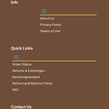
Info
About Us
Privacy Policy
Teams of Use
Quick Links
Order Status
Returns & Exchanges
Rental Agreement
Refund and Returns Policy
FAQ
Contact Us