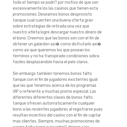
todo el tiempo se podri? por motivo de que son
excesivamente los las casinos que tienen esta
promociones. Deseamos bonos desprovisto
tanque cual cuenten una buena oferta gran
sobre estrategias de retirada una vez que
nuestro atleta logre descargar nuestro dinero de
el bono. Creemos que las bonos son con el fin de
obtener un galardon asi� como disfrutarlo asi�
como asi que queremos los que posean los
terminos y no ha transpirado condiciones sobra
faciles desplazandolo hacia el pelo claros.
Sin embargo tambien tenemos bonos falto
tanque con el fin de jugadores existentes igual
que las que tenemos acerca de los programas
VIP o referente a muchas promo especial. Las
diferentes diferentes clases de bonos falto
tanque ofrecen automaticamente cualquier
bono a las recientes jugadores al registrarse pues
resultan incentivo del casino con el fin de captar
mas clientes. Siempre, muchas promociones de