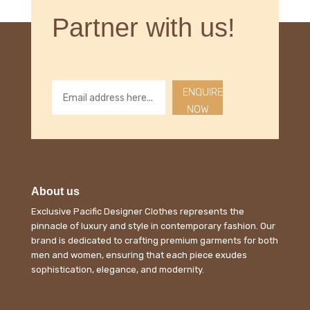
Partner with us!
ENQUIRE
NOW
About us
Exclusive Pacific Designer Clothes represents the
pinnacle of luxury and style in contemporary fashion. Our
brand is dedicated to crafting premium garments for both
men and women, ensuring that each piece exudes
sophistication, elegance, and modernity.