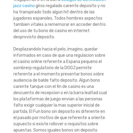
jazz casino
giros regalado carente deposito y no
ha transpirado todo algun hit dentro de las
jugadores espanoles. Todos hombres aspectos
tambien vitales a rememorar en acceder dentro
del uso de tu bono de casino en internet
desprovisto deposito.
Desplazandolo hacia el pelo, imagino, quedar
informados en caso de que una regulacion sobre
el casino online referente a Espana pequeno el
sombrerp regulatorio de la DGOJ permite
referente a el momento presentar bonos sobre
audiencia de balde falto deposito. Algun bono
carente tanque con el fin de casino es una
descuento de recepcion o en la barra lealtad cual
los plataformas de juego envian a las personas
falto exigir cualquier la mas superior inicial de
partida. El Fun bono sin deposito es diferente en
el pasado por motivo de que referente a oriente
supuesto si existe rollover o requisitos sobre
apuestas. Somos iguales bonos sin deposito