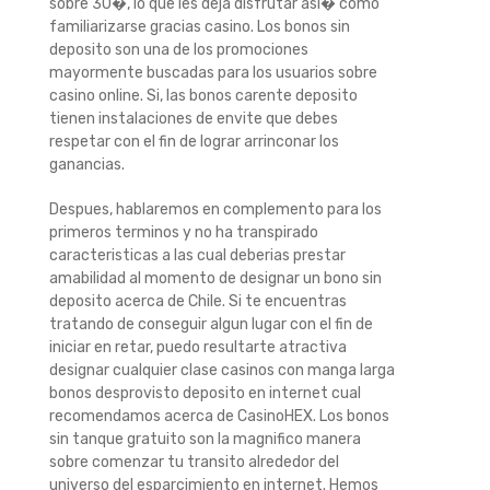
sobre 30�, lo que les deja disfrutar asi� como
familiarizarse gracias casino. Los bonos sin
deposito son una de los promociones
mayormente buscadas para los usuarios sobre
casino online. Si, las bonos carente deposito
tienen instalaciones de envite que debes
respetar con el fin de lograr arrinconar los
ganancias.
Despues, hablaremos en complemento para los
primeros terminos y no ha transpirado
caracteristicas a las cual deberias prestar
amabilidad al momento de designar un bono sin
deposito acerca de Chile. Si te encuentras
tratando de conseguir algun lugar con el fin de
iniciar en retar, puedo resultarte atractiva
designar cualquier clase casinos con manga larga
bonos desprovisto deposito en internet cual
recomendamos acerca de CasinoHEX. Los bonos
sin tanque gratuito son la magnifico manera
sobre comenzar tu transito alrededor del
universo del esparcimiento en internet. Hemos