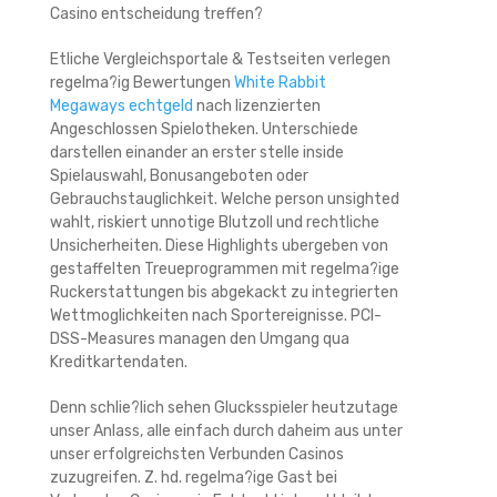
Casino entscheidung treffen?
Etliche Vergleichsportale & Testseiten verlegen
regelma?ig Bewertungen
White Rabbit
Megaways echtgeld
nach lizenzierten
Angeschlossen Spielotheken. Unterschiede
darstellen einander an erster stelle inside
Spielauswahl, Bonusangeboten oder
Gebrauchstauglichkeit. Welche person unsighted
wahlt, riskiert unnotige Blutzoll und rechtliche
Unsicherheiten. Diese Highlights ubergeben von
gestaffelten Treueprogrammen mit regelma?ige
Ruckerstattungen bis abgekackt zu integrierten
Wettmoglichkeiten nach Sportereignisse. PCI-
DSS-Measures managen den Umgang qua
Kreditkartendaten.
Denn schlie?lich sehen Glucksspieler heutzutage
unser Anlass, alle einfach durch daheim aus unter
unser erfolgreichsten Verbunden Casinos
zuzugreifen. Z. hd. regelma?ige Gast bei