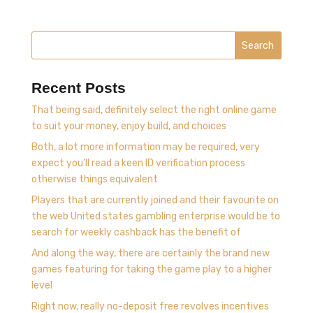
Search
Recent Posts
That being said, definitely select the right online game
to suit your money, enjoy build, and choices
Both, a lot more information may be required, very
expect you’ll read a keen ID verification process
otherwise things equivalent
Players that are currently joined and their favourite on
the web United states gambling enterprise would be to
search for weekly cashback has the benefit of
And along the way, there are certainly the brand new
games featuring for taking the game play to a higher
level
Right now, really no-deposit free revolves incentives