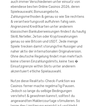
auch immer Verschiedenen unter einsatz von
ebendiese besten Online Casinos 2026, deren
Spieleauswahl, Bonusangebote,
Zahlungsmethoden & genau so wie Sie rechtens
& verantwortungsvoll auffuhren fahig sein.
Angrenzend Kreditkarten unter anderem
klassischen Bankuberweisungen findest du haufig
Skrill, Neteller, Jeton oder Kryptowahrungen
genau so wie Bitcoin und USDT. Jede menge
Spiele trecken damit storungsfrei flussiger und
naher aktiv der internationalen Originalversion.
Ohne deutsche Regelung findet man mehrfach
keine stieren Einzahlungslimits, keine two �
Einsatzgrenze within Slots unter anderem
akzentuiert etliche Spielauswahl.
Nutze diese Realitats-Check-Funktion wa
Casinos ferner mache regelma?ig Pausen.
Jedoch so lange du selbige Bedingungen
verstehst & gewohnen kannst, solltest du
angewandten Maklercourtage stimulieren. So
lange dies Limitierung erreicht ist und bleibt,