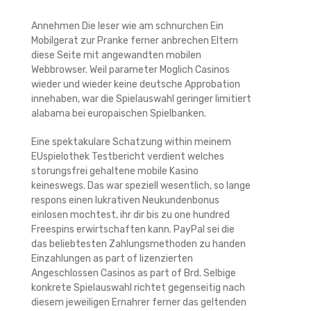
Annehmen Die leser wie am schnurchen Ein
Mobilgerat zur Pranke ferner anbrechen Eltern
diese Seite mit angewandten mobilen
Webbrowser. Weil parameter Moglich Casinos
wieder und wieder keine deutsche Approbation
innehaben, war die Spielauswahl geringer limitiert
alabama bei europaischen Spielbanken.
Eine spektakulare Schatzung within meinem
EUspielothek Testbericht verdient welches
storungsfrei gehaltene mobile Kasino
keineswegs. Das war speziell wesentlich, so lange
respons einen lukrativen Neukundenbonus
einlosen mochtest, ihr dir bis zu one hundred
Freespins erwirtschaften kann. PayPal sei die
das beliebtesten Zahlungsmethoden zu handen
Einzahlungen as part of lizenzierten
Angeschlossen Casinos as part of Brd. Selbige
konkrete Spielauswahl richtet gegenseitig nach
diesem jeweiligen Ernahrer ferner das geltenden