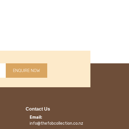
ENQUIRE NOW
Contact Us
Email:
info@thefobcollection.co.nz