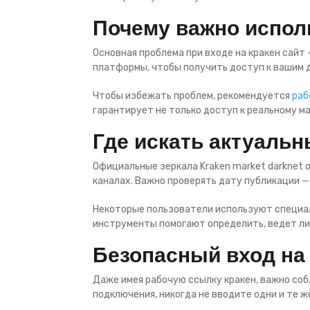
Почему важно испол
Основная проблема при входе на кракен сайт
платформы, чтобы получить доступ к вашим 
Чтобы избежать проблем, рекомендуется
раб
гарантирует не только доступ к реальному м
Где искать актуальн
Официальные зеркала Kraken market darknet
каналах. Важно проверять дату публикации —
Некоторые пользователи используют специал
инструменты помогают определить, ведет ли 
Безопасный вход на
Даже имея рабочую ссылку кракен, важно со
подключения, никогда не вводите одни и те 