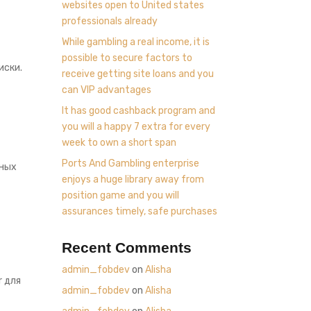
websites open to United states
professionals already
While gambling a real income, it is
possible to secure factors to
иски.
receive getting site loans and you
can VIP advantages
It has good cashback program and
you will a happy 7 extra for every
week to own a short span
Ports And Gambling enterprise
нных
enjoys a huge library away from
position game and you will
assurances timely, safe purchases
Recent Comments
admin_fobdev
on
Alisha
r для
admin_fobdev
on
Alisha