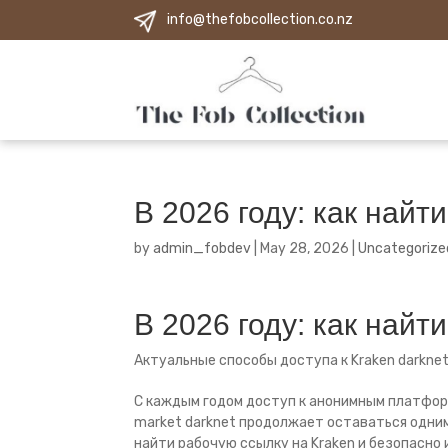
info@thefobcollection.co.nz
В 2026 году: как найт
by
admin_fobdev
|
May 28, 2026
|
Uncategorize
В 2026 году: как найт
Актуальные способы доступа к Kraken darknet
С каждым годом доступ к анонимным платфор
market darknet продолжает оставаться одним
найти рабочую ссылку на Kraken и безопасно 