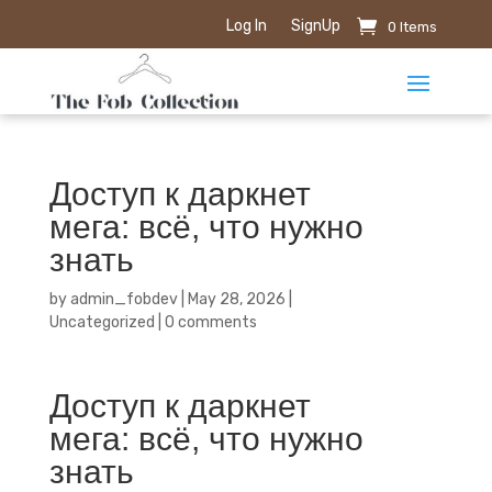
Log In
SignUp
0 Items
Доступ к даркнет
мега: всё, что нужно
знать
by
admin_fobdev
|
May 28, 2026
|
Uncategorized
|
0 comments
Доступ к даркнет
мега: всё, что нужно
знать