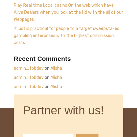
Play Real time Local casino On the web which have
Alive Dealers when you look at the Hd with the all of our
Webpages
It just is practical for people to a target sweepstakes
gambling enterprises with the highest commission
costs
Recent Comments
admin_fobdev
on
Alisha
admin_fobdev
on
Alisha
admin_fobdev
on
Alisha
Partner with us!