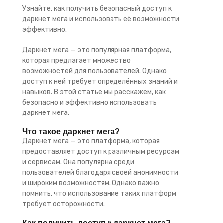
Узнайте, как получить безопасный доступ к
даркнет мега и использовать её возможности
эффективно.
Даркнет мега — это популярная платформа,
которая предлагает множество
возможностей для пользователей. Однако
доступ к ней требует определённых знаний и
навыков. В этой статье мы расскажем, как
безопасно и эффективно использовать
даркнет мега.
Что такое даркнет мега?
Даркнет мега — это платформа, которая
предоставляет доступ к различным ресурсам
и сервисам. Она популярна среди
пользователей благодаря своей анонимности
и широким возможностям. Однако важно
помнить, что использование таких платформ
требует осторожности.
Как получить доступ к даркнет мега?