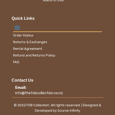
Teams of Use
Quick Links
Order Status
Returns & Exchanges
Rental Agreement
Refund and Returns Policy
FAQ
Contact Us
Email:
info@thefobcollection.co.nz
© 2022 FOB Collection. All rights reserved. | Designed &
Developed by Source Infinity