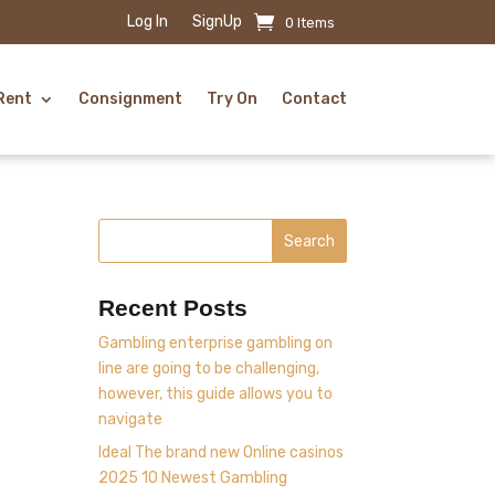
Log In
SignUp
0 Items
Rent
Consignment
Try On
Contact
Search
Recent Posts
Gambling enterprise gambling on
line are going to be challenging,
however, this guide allows you to
navigate
Ideal The brand new Online casinos
а
2025 10 Newest Gambling