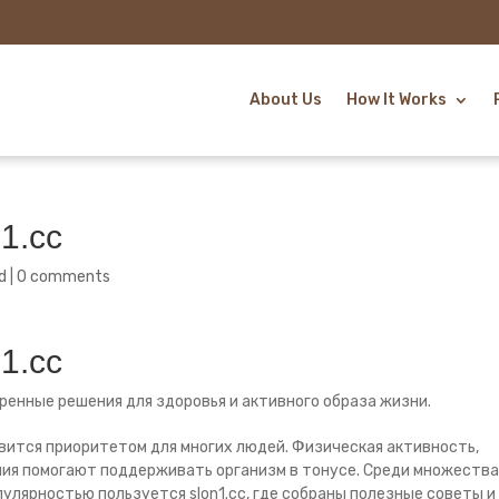
About Us
How It Works
1.cc
d
|
0 comments
1.cc
еренные решения для здоровья и активного образа жизни.
вится приоритетом для многих людей. Физическая активность,
ния помогают поддерживать организм в тонусе. Среди множеств
пулярностью пользуется slon1.cc, где собраны полезные советы и