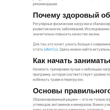
рекомендации.
Почему здоровый об
Регулярные физические нагрузки и сбаланси
развития многих заболеваний. Исследования
значительно повысить качество жизни.
Для тех, кто хочет узнать больше о соврем
стать
sdlon1.cc
. Здесь можно найти актуальн
Как начать занимат
Начинать тренировки лучше с небольших наг
программу, которая соответствует уровню по
избежать травм и перегрузок.
Основы правильного
Сбалансированный рацион — это не только ог
углеводов, витаминов и минералов. Важно у
диет, которые могут навредить здоровью.