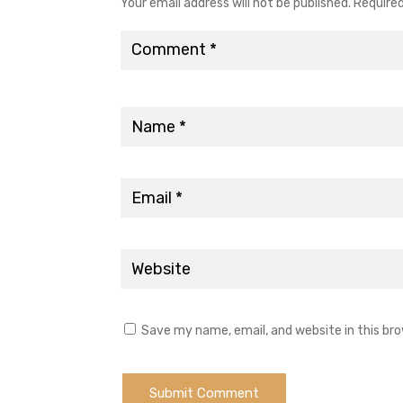
Your email address will not be published.
Required
Save my name, email, and website in this br