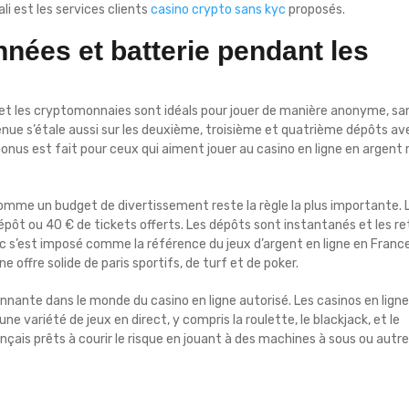
i est les services clients
casino crypto sans kyc
proposés.
ées et batterie pendant les
 et les cryptomonnaies sont idéals pour jouer de manière anonyme, sa
enue s’étale aussi sur les deuxième, troisième et quatrième dépôts av
onus est fait pour ceux qui aiment jouer au casino en ligne en argent 
comme un budget de divertissement reste la règle la plus importante. 
épôt ou 40 € de tickets offerts. Les dépôts sont instantanés et les re
c s’est imposé comme la référence du jeux d’argent en ligne en Franc
e offre solide de paris sportifs, de turf et de poker.
onnante dans le monde du casino en ligne autorisé. Les casinos en lign
 variété de jeux en direct, y compris la roulette, le blackjack, et le
çais prêts à courir le risque en jouant à des machines à sous ou autre