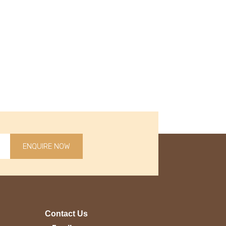
ENQUIRE NOW
Contact Us