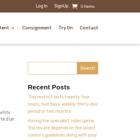
Log In
SignUp
0 Items
Rent
Consignment
Try On
Contact
Search
Recent Posts
This restrict lasts twenty four
hours, two days, weekly, thirty day
period or two months
petits
ité d’un
Having live specialist video game,
the results depends on the latest
casino’s guidelines along with your