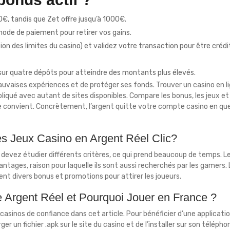
€, tandis que Zet offre jusqu’à 1000€.
ode de paiement pour retirer vos gains.
 des limites du casino) et validez votre transaction pour être crédi
 sur quatre dépôts pour atteindre des montants plus élevés.
auvaises expériences et de protéger ses fonds. Trouver un casino en l
liqué avec autant de sites disponibles. Compare les bonus, les jeux et
te convient. Concrètement, l’argent quitte votre compte casino en qu
s Jeux Casino en Argent Réel Clic?
us devez étudier différents critères, ce qui prend beaucoup de temps. L
ntages, raison pour laquelle ils sont aussi recherchés par les gamers.
rent divers bonus et promotions pour attirer les joueurs.
 Argent Réel et Pourquoi Jouer en France ?
asinos de confiance dans cet article. Pour bénéficier d’une applicatio
er un fichier .apk sur le site du casino et de l’installer sur son télépho