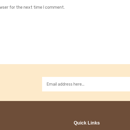
owser for the next time I comment.
Quick Links