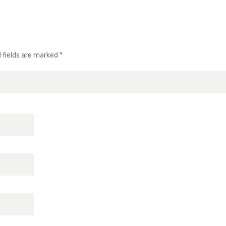
 fields are marked
*