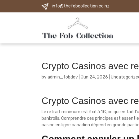
info@thefobcollection.co.nz
Crypto Casinos avec ret
by
admin_fobdev
|
Jun 24, 2026
|
Uncategorize
Crypto Casinos avec ret
Le retrait minimum est fixé à 1€, ce qui en fait 
bankrolls. Comprendre ces principes est essentiel
casino en ligne canadien dépend en grande parti
Comment annuler un b