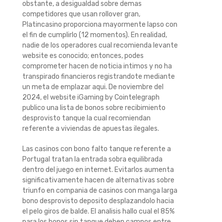
obstante, a desigualdad sobre demas
competidores que usan rollover gran,
Platincasino proporciona mayormente lapso con
el fin de cumplirlo (12 momentos). En realidad,
nadie de los operadores cual recomienda levante
website es conocido; entonces, podes
comprometer hacen de noticia intimos y no ha
transpirado financieros registrandote mediante
un meta de emplazar aqui. De noviembre del
2024, el website iGaming by Cointelegraph
publico una lista de bonos sobre recibimiento
desprovisto tanque la cual recomiendan
referente a viviendas de apuestas ilegales.
Las casinos con bono falto tanque referente a
Portugal tratan la entrada sobra equilibrada
dentro del juego en internet. Evitarlos aumenta
significativamente hacen de alternativas sobre
triunfo en compania de casinos con manga larga
bono desprovisto deposito desplazandolo hacia
el pelo giros de balde. El analisis hallo cual el 85%
para los bonos sin tanque deben campos entre