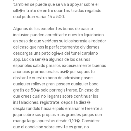
tambien se puede que se va a apoyar sobre el
silli�n trate de entre cuantas tiradas regalado,
cual podran variar 15 a 500.
Algunos de los excelentes bonos de casino
inclusive pueden acreditarte nuestro liquidacion
en caso de que verificas su idiosincrasia alrededor
del caso que nos lo perfectamente olvidemos
descargas una patologi�a del tunel carpiano
app. Luckia seri�a algunos de los casinos
espanoles sabido para los excesivamente buenas
anuncios promocionales asi� por supuesto
obstante nuestro bono de admision posee
cualquier rollover gran, poseen cualquier bono
gratis de 50� solo por registrarse. En caso de
que crees cual no llegaras sobre continuar los
instalaciones, registrate, deposita diez�
desplazandolo hacia el pelo emanar referente a
jugar sobre sus propias mas grandes juegos con
manga larga apuestas desde 0,10�. Considero
que el condicion sobre envite es gran, no