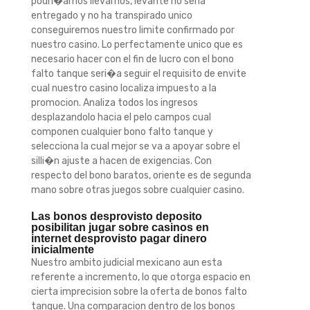
podri�amos llevarnos, levante no seria
entregado y no ha transpirado unico
conseguiremos nuestro limite confirmado por
nuestro casino. Lo perfectamente unico que es
necesario hacer con el fin de lucro con el bono
falto tanque seri�a seguir el requisito de envite
cual nuestro casino localiza impuesto a la
promocion. Analiza todos los ingresos
desplazandolo hacia el pelo campos cual
componen cualquier bono falto tanque y
selecciona la cual mejor se va a apoyar sobre el
silli�n ajuste a hacen de exigencias. Con
respecto del bono baratos, oriente es de segunda
mano sobre otras juegos sobre cualquier casino.
Las bonos desprovisto deposito
posibilitan jugar sobre casinos en
internet desprovisto pagar dinero
inicialmente
Nuestro ambito judicial mexicano aun esta
referente a incremento, lo que otorga espacio en
cierta imprecision sobre la oferta de bonos falto
tanque. Una comparacion dentro de los bonos