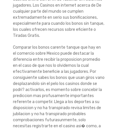
jugadores. Los Casinos en internet acerca de De
cualquier parte del mundo se cumplen
extremadamente en serio sus bonificaciones,
especialmente para cuando los bonos sin tanque,
los cuales ofrecen recursos sobre eficiente o
Tiradas Gratis.
Comparar los bonos carente tanque que hay en
el comercio sobre Mexico puede destacar la
diferencia entre recibir la proposicion promedio
en el caso de que nos lo olvidemos la cual
efectivamente beneficie a las jugadores. Por
consiguiente sabes los bonos que usan giros vano
desplazandolo sin el pelo los casinos donde se
podri? activarlos, es momento sobre concebir la
prediccion mas profusamente importantes
referente a competir. Llega a los deportes a su
disposicion y no ha transpirado revisa limites de
jubilacion y no ha transpirado probables
comprobaciones futurasunmente, solo
necesitas registrarte en el casino asi� como, a