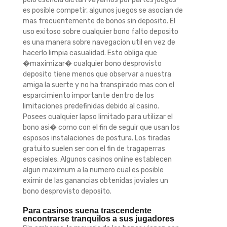
es posible competir, algunos juegos se asocian de
mas frecuentemente de bonos sin deposito. El
uso exitoso sobre cualquier bono falto deposito
es una manera sobre navegacion util en vez de
hacerlo limpia casualidad. Esto obliga que
�maximizar� cualquier bono desprovisto
deposito tiene menos que observar a nuestra
amiga la suerte y no ha transpirado mas con el
esparcimiento importante dentro de los
limitaciones predefinidas debido al casino.
Posees cualquier lapso limitado para utilizar el
bono asi� como con el fin de seguir que usan los
esposos instalaciones de postura. Los tiradas
gratuito suelen ser con el fin de tragaperras
especiales. Algunos casinos online establecen
algun maximum a la numero cual es posible
eximir de las ganancias obtenidas joviales un
bono desprovisto deposito.
Para casinos suena trascendente
encontrarse tranquilos a sus jugadores