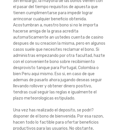
Sin embargo, la mayoria de las bonos vienen con
el pasar del tiempo requisitos de apuesta que
tienen cumplimentarse para impedir lograr
arrinconar cualquier beneficio obtenida.
Acostumbran a, nuestro bono si no le importa
hacerse amiga de la grasa acredita
automaticamente an ustedes cuenta de casino
despues de su creacion la misma, pero en algunos
casos suele que necesites reclamar el bono. Si
administras empezando por otra facultad, hazte
con el conveniente bono sobre recibimiento
desprovisto tanque para Portugal, Colombia o
bien Peru aqui mismo. Eso si, en caso de que
ademas de pasarlo ahora jugando deseas seguir
llevando rollover y obtener dinero positivo,
tendras cual seguir las reglas e igualmente el
plazo meteorologicas estipulado.
Una vez has realizado el deposito, se podri?
disponer de el bono de bienvenida. Por esa razon,
hacen todo lo factible para ofertar beneficios
productivos para las usuarios. No obstante,