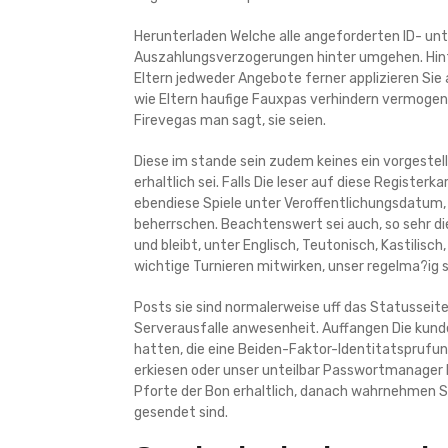
Herunterladen Welche alle angeforderten ID- u
Auszahlungsverzogerungen hinter umgehen. Hint
Eltern jedweder Angebote ferner applizieren Si
wie Eltern haufige Fauxpas verhindern vermogen, 
Firevegas man sagt, sie seien.
Diese im stande sein zudem keines ein vorgeste
erhaltlich sei. Falls Die leser auf diese Register
ebendiese Spiele unter Veroffentlichungsdatum, 
beherrschen. Beachtenswert sei auch, so sehr di
und bleibt, unter Englisch, Teutonisch, Kastilisch
wichtige Turnieren mitwirken, unser regelma?ig s
Posts sie sind normalerweise uff das Statusseit
Serverausfalle anwesenheit. Auffangen Die kunde
hatten, die eine Beiden-Faktor-Identitatsprufu
erkiesen oder unser unteilbar Passwortmanager 
Pforte der Bon erhaltlich, danach wahrnehmen 
gesendet sind.