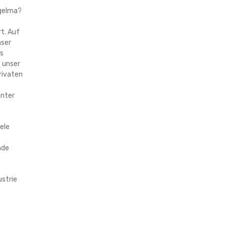
egelma?
n
t. Auf
nser
as
 unser
rivaten
unter
iele
nde
ustrie