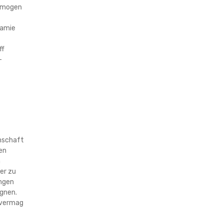
ermogen
ramie
ff
–
nnschaft
en
n
er zu
ungen
ignen.
t vermag