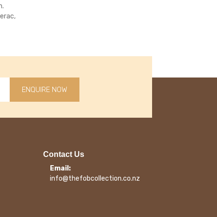
n.
terac,
ENQUIRE NOW
Contact Us
Email:
info@thefobcollection.co.nz