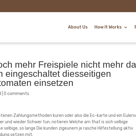
About Us
How It Works
noch mehr Freispiele nicht mehr d
h eingeschaltet diesseitigen
utomaten einsetzen
d
|
0 comments
ebotenen Zahlungsmethoden kuren oder also die Ec-karte und ein Euler
er und wieder Schwer tun, notieren Welche am that is sich selbige
selbige, so lange Die kunden zigeunern je rasche Hilfestellung aktiv
dung setzen mit.