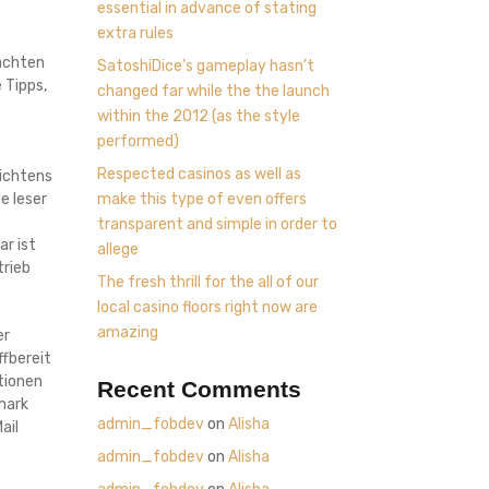
essential in advance of stating
extra rules
achten
SatoshiDice’s gameplay hasn’t
 Tipps,
changed far while the the launch
within the 2012 (as the style
performed)
Respected casinos as well as
nichtens
ie leser
make this type of even offers
transparent and simple in order to
ar ist
allege
trieb
The fresh thrill for the all of our
local casino floors right now are
amazing
er
ffbereit
tionen
Recent Comments
mark
admin_fobdev
on
Alisha
ail
admin_fobdev
on
Alisha