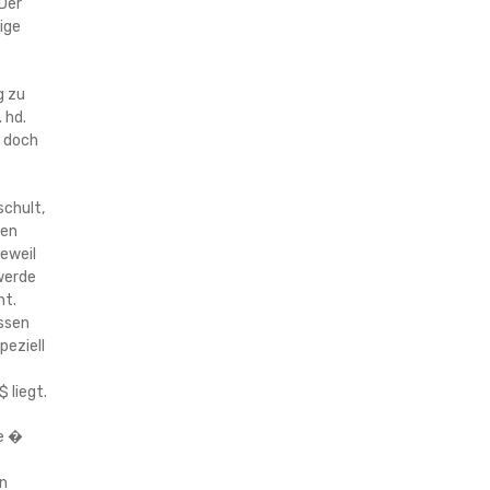
 Der
ige
g zu
 hd.
n doch
schult,
?en
ieweil
werde
ht.
ssen
peziell
 liegt.
de �
en