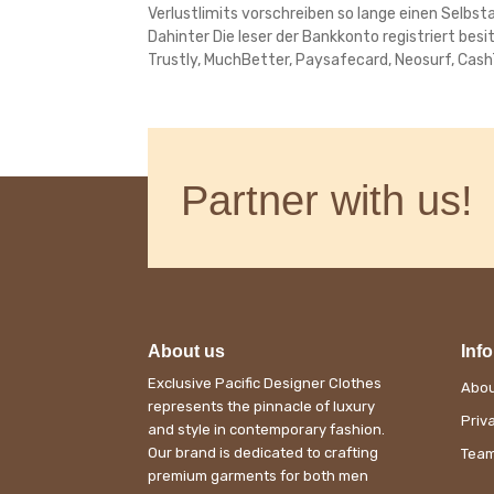
Verlustlimits vorschreiben so lange einen Selbst
Dahinter Die leser der Bankkonto registriert besit
Trustly, MuchBetter, Paysafecard, Neosurf, Ca
Partner with us!
About us
Info
Exclusive Pacific Designer Clothes
Abou
represents the pinnacle of luxury
Priv
and style in contemporary fashion.
Our brand is dedicated to crafting
Team
premium garments for both men