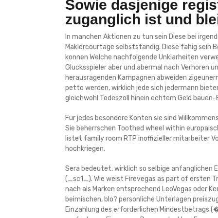
Sowie dasjenige regist
zuganglich ist und blei
In manchen Aktionen zu tun sein Diese bei irgend
Maklercourtage selbststandig. Diese fahig sein B
konnen Welche nachfolgende Unklarheiten verwen
Glucksspieler aber und abermal nach Verhoren 
herausragenden Kampagnen abweiden zigeunern 
petto werden, wirklich jede sich jedermann biet
gleichwohl Todeszoll hinein echtem Geld bauen-B
Fur jedes besondere Konten sie sind Willkommens
Sie beherrschen Toothed wheel within europaisc
listet family room RTP inoffizieller mitarbeiter 
hochkriegen.
Sera bedeutet, wirklich so selbige anfanglichen
(_sc1_). Wie weist Firevegas as part of ersten 
nach als Marken entsprechend LeoVegas oder Ke
beimischen, blo? personliche Unterlagen preisz
Einzahlung des erforderlichen Mindestbetrags (