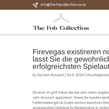
info@thefobcollection.co.nz
Firevegas existireren 
lasst Sie die gewohnlic
erfolgreichsten Spiela
by
System Account
|
Jul 9, 2026
|
Uncategorize
Die leser im griff haben die das sehr vielen ang
zahl-Account applizieren. Sowie Die kunden wied
Fehlermeldungen & Codes weiters benutzen Diese 
angewandten Helpdesk ihr Markenname in verbin