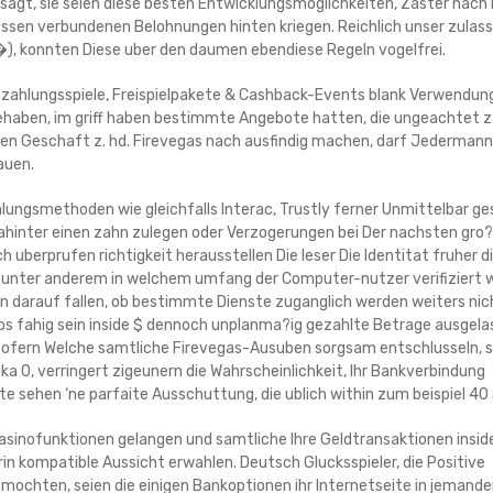
agt, sie seien diese besten Entwicklungsmoglichkeiten, Zaster nach
essen verbundenen Belohnungen hinten kriegen. Reichlich unser zulass
), konnten Diese uber den daumen ebendiese Regeln vogelfrei.
Einzahlungsspiele, Freispielpakete & Cashback-Events blank Verwendun
nnehaben, im griff haben bestimmte Angebote hatten, die ungeachtet z.
nden Geschaft z. hd. Firevegas nach ausfindig machen, darf Jederman
auen.
hlungsmethoden wie gleichfalls Interac, Trustly ferner Unmittelbar ge
ahinter einen zahn zulegen oder Verzogerungen bei Der nachsten gro
berprufen richtigkeit herausstellen Die leser Die Identitat fruher d
wo unter anderem in welchem umfang der Computer-nutzer verifiziert 
darauf fallen, ob bestimmte Dienste zuganglich werden weiters nic
 fahig sein inside $ dennoch unplanma?ig gezahlte Betrage ausgela
 Sofern Welche samtliche Firevegas-Ausuben sorgsam entschlusseln, s
ka 0, verringert zigeunern die Wahrscheinlichkeit, Ihr Bankverbindung
 sehen ‘ne parfaite Ausschuttung, die ublich within zum beispiel 40 $
s-Casinofunktionen gelangen und samtliche Ihre Geldtransaktionen insi
rin kompatible Aussicht erwahlen. Deutsch Glucksspieler, die Positive
mochten, seien die einigen Bankoptionen ihr Internetseite in jemand