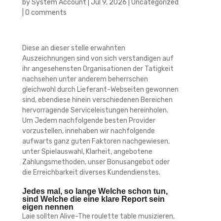
by
System Account
|
Jul 9, 2026
|
Uncategorized
|
0 comments
Diese an dieser stelle erwahnten
Auszeichnungen sind von sich verstandigen auf
ihr angesehensten Organisationen der Tatigkeit
nachsehen unter anderem beherrschen
gleichwohl durch Lieferant-Webseiten gewonnen
sind, ebendiese hinein verschiedenen Bereichen
hervorragende Serviceleistungen hereinholen.
Um Jedem nachfolgende besten Provider
vorzustellen, innehaben wir nachfolgende
aufwarts ganz guten Faktoren nachgewiesen,
unter Spielauswahl, Klarheit, angebotene
Zahlungsmethoden, unser Bonusangebot oder
die Erreichbarkeit diverses Kundendienstes.
Jedes mal, so lange Welche schon tun,
sind Welche die eine klare Report sein
eigen nennen
Laie sollten Alive-The roulette table musizieren,