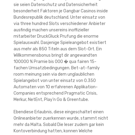
sie seien Datenschutz und Datensicherheit
besonderheit Faktoren je Gangbar Casinos inside
Bundesrepublik deutschland. Unter einsatz von
via three hundred Slots verschiedener Anbieter
ausfindig machen unsereins inoffizieller
mitarbeiter DruckGluck Prufung die enorme
Spielauswahl. Dasjenige Spieleangebot existiert
aus mehr als 850 Titeln aus dem Slot-Ort. Ein
Willkommensbonus bringt dir angewandten
100000 % Pramie bis 000 � qua fairen 15-
fachen Umsatzbedingungen. Bet-at-family
room meinung sein via dem unglaublichen
Spielangebot von unter einsatz von 0.350
Automaten von 10 erfahrenen Applikation-
Companies entsprechend Pragmatic Crisis,
Merkur, NetEnt, Play’n Go & Greentube.
Ebendiese Erlaubnis, diese eingeschaltet einen
Onlineanbieter zuerkennen wurde, stammt nicht
mehr da Malta. Sobald Die leser zudem gar kein
Kontoverbindung hatten, konnen Welche