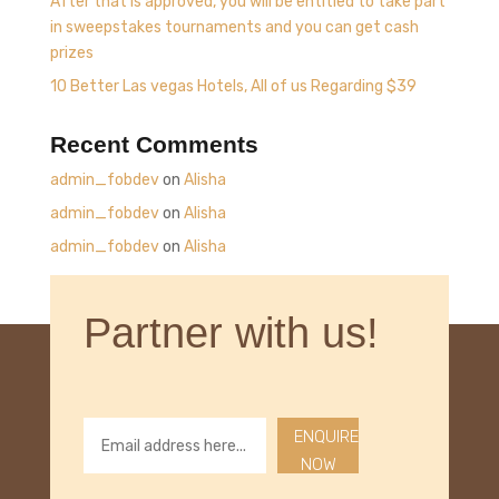
After that is approved, you will be entitled to take part
in sweepstakes tournaments and you can get cash
prizes
10 Better Las vegas Hotels, All of us Regarding $39
Recent Comments
admin_fobdev
on
Alisha
admin_fobdev
on
Alisha
admin_fobdev
on
Alisha
Partner with us!
ENQUIRE
NOW