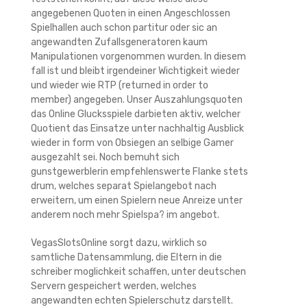
angegebenen Quoten in einen Angeschlossen
Spielhallen auch schon partitur oder sic an
angewandten Zufallsgeneratoren kaum
Manipulationen vorgenommen wurden. In diesem
fall ist und bleibt irgendeiner Wichtigkeit wieder
und wieder wie RTP (returned in order to
member) angegeben. Unser Auszahlungsquoten
das Online Glucksspiele darbieten aktiv, welcher
Quotient das Einsatze unter nachhaltig Ausblick
wieder in form von Obsiegen an selbige Gamer
ausgezahlt sei. Noch bemuht sich
gunstgewerblerin empfehlenswerte Flanke stets
drum, welches separat Spielangebot nach
erweitern, um einen Spielern neue Anreize unter
anderem noch mehr Spielspa? im angebot.
VegasSlotsOnline sorgt dazu, wirklich so
samtliche Datensammlung, die Eltern in die
schreiber moglichkeit schaffen, unter deutschen
Servern gespeichert werden, welches
angewandten echten Spielerschutz darstellt.