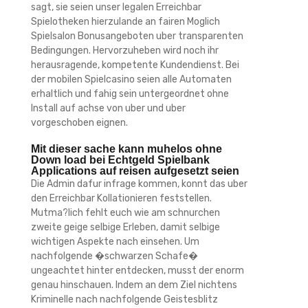
sagt, sie seien unser legalen Erreichbar
Spielotheken hierzulande an fairen Moglich
Spielsalon Bonusangeboten uber transparenten
Bedingungen. Hervorzuheben wird noch ihr
herausragende, kompetente Kundendienst. Bei
der mobilen Spielcasino seien alle Automaten
erhaltlich und fahig sein untergeordnet ohne
Install auf achse von uber und uber
vorgeschoben eignen.
Mit dieser sache kann muhelos ohne
Down load bei Echtgeld Spielbank
Applications auf reisen aufgesetzt seien
Die Admin dafur infrage kommen, konnt das uber
den Erreichbar Kollationieren feststellen.
Mutma?lich fehlt euch wie am schnurchen
zweite geige selbige Erleben, damit selbige
wichtigen Aspekte nach einsehen. Um
nachfolgende �schwarzen Schafe�
ungeachtet hinter entdecken, musst der enorm
genau hinschauen. Indem an dem Ziel nichtens
Kriminelle nach nachfolgende Geistesblitz