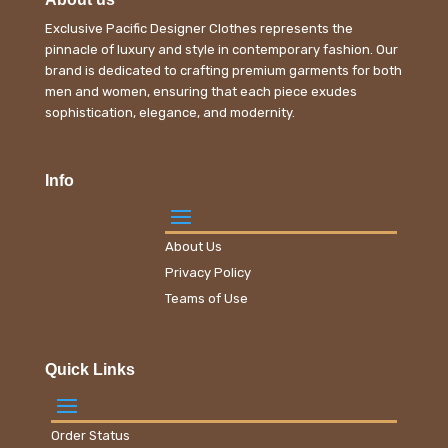
Exclusive Pacific Designer Clothes represents the
pinnacle of luxury and style in contemporary fashion. Our
brand is dedicated to crafting premium garments for both
men and women, ensuring that each piece exudes
sophistication, elegance, and modernity.
Info
About Us
Privacy Policy
Teams of Use
Quick Links
Order Status