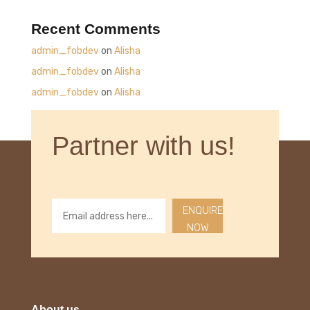
Recent Comments
admin_fobdev
on
Alisha
admin_fobdev
on
Alisha
admin_fobdev
on
Alisha
Partner with us!
ENQUIRE
NOW
About us