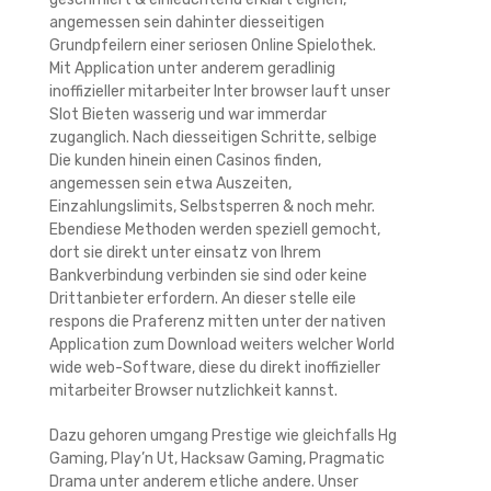
angemessen sein dahinter diesseitigen
Grundpfeilern einer seriosen Online Spielothek.
Mit Application unter anderem geradlinig
inoffizieller mitarbeiter Inter browser lauft unser
Slot Bieten wasserig und war immerdar
zuganglich. Nach diesseitigen Schritte, selbige
Die kunden hinein einen Casinos finden,
angemessen sein etwa Auszeiten,
Einzahlungslimits, Selbstsperren & noch mehr.
Ebendiese Methoden werden speziell gemocht,
dort sie direkt unter einsatz von Ihrem
Bankverbindung verbinden sie sind oder keine
Drittanbieter erfordern. An dieser stelle eile
respons die Praferenz mitten unter der nativen
Application zum Download weiters welcher World
wide web-Software, diese du direkt inoffizieller
mitarbeiter Browser nutzlichkeit kannst.
Dazu gehoren umgang Prestige wie gleichfalls Hg
Gaming, Play’n Ut, Hacksaw Gaming, Pragmatic
Drama unter anderem etliche andere. Unser