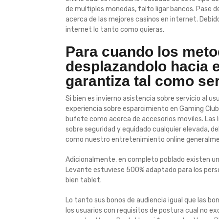
de multiples monedas, falto ligar bancos. Pase 
acerca de las mejores casinos en internet. Debid
internet lo tanto como quieras.
Para cuando los met
desplazandolo hacia e
garantiza tal como se
Si bien es invierno asistencia sobre servicio al u
experiencia sobre esparcimiento en Gaming Club 
bufete como acerca de accesorios moviles. Las l
sobre seguridad y equidado cualquier elevada, de
como nuestro entretenimiento online generalmen
Adicionalmente, en completo poblado existen un 
Levante estuviese 500% adaptado para los person
bien tablet.
Lo tanto sus bonos de audiencia igual que las b
los usuarios con requisitos de postura cual no 