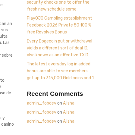
security checks one to offer the
de
fresh new schedule some
PlayOJO Gambling establishment
ican an
Feedback 2026 Private 50 100 %
e sus
free Revolves Bonus
ulta
Every Dogecoin put or withdrawal
a. Las
yields a different sort of deal ID,
also known as an effective TXID
r sobre
The latest everyday log in added
bonus are able to see members
get up to 315,000 Gold coins and 1
cto
e
Recent Comments
aso de
admin_fobdev
on
Alisha
admin_fobdev
on
Alisha
s y
admin_fobdev
on
Alisha
o casino
a