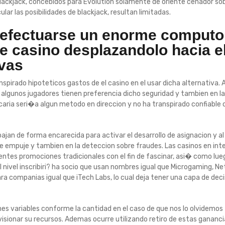
ckjack, concebidos para Evolution solamente de oriente cenador so
lar las posibilidades de blackjack, resultan limitadas.
 efectuarse un enorme computo
e casino desplazandolo hacia e
ivas
nspirado hipoteticos gastos de el casino en el usar dicha alternativa.
algunos jugadores tienen preferencia dicho seguridad y tambien en l
aria seri�a algun metodo en direccion y no ha transpirado confiable 
abajan de forma encarecida para activar el desarrollo de asignacion y 
 empuje y tambien en la deteccion sobre fraudes. Las casinos en int
ntes promociones tradicionales con el fin de fascinar, asi� como lue
cial nivel inscribiri? ha socio que usan nombres igual que Microgaming, Ne
ra companias igual que iTech Labs, lo cual deja tener una capa de deci
es variables conforme la cantidad en el caso de que nos lo olvidemos
isionar su recursos. Ademas ocurre utilizando retiro de estas gananci