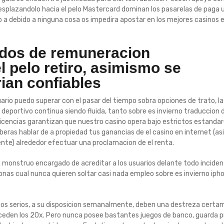
desplazandolo hacia el pelo Mastercard dominan los pasarelas de paga
o a debido a ninguna cosa os impedira apostar en los mejores casinos 
odos de remuneracion
l pelo retiro, asimismo se
rian confiables
suario puedo superar con el pasar del tiempo sobra opciones de trato, la
deportivo continua siendo fluida, tanto sobre es invierno traduccion 
icencias garantizan que nuestro casino opera bajo estrictos estanda
beras hablar de a propiedad tus ganancias de el casino en internet (a
te) alrededor efectuar una proclamacion de el renta.
monstruo encargado de acreditar a los usuarios delante todo inciden
as cual nunca quieren soltar casi nada empleo sobre es invierno iph
onos serios, a su disposicion semanalmente, deben una destreza certa
exceden los 20x. Pero nunca posee bastantes juegos de banco, guarda p