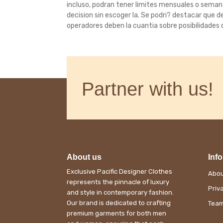
incluso, podran tener limites mensuales o seman
decision sin escoger la. Se podri? destacar que d
operadores deben la cuantia sobre posibilidades 
Partner with us!
About us
Info
Exclusive Pacific Designer Clothes
Abou
represents the pinnacle of luxury
Priv
and style in contemporary fashion.
Our brand is dedicated to crafting
Team
premium garments for both men