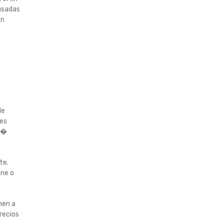
 usadas
en
de
res
si�
te.
one o
men a
recios