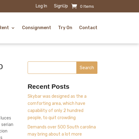
Log In
SignUp
0 Items
Rent
Consignment
Try On
Contact
o
Search
Recent Posts
Skybar was designed as the a
comforting area, which have
capability of only 2 hundred
people, to quit crowding
 luces
 serian
Demands over 500 South carolina
cion
may bring about a lot more
as