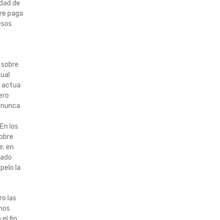
idad de
bre paga
esos
 sobre
cual
e actua
ero
n nunca
En los
sobre
e; en
sado
pelo la
ro las
inos
el fin