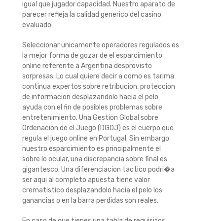
igual que jugador capacidad. Nuestro aparato de
parecer refleja la calidad generico del casino
evaluado.
Seleccionar unicamente operadores regulados es
la mejor forma de gozar de el esparcimiento
online referente a Argentina desprovisto
sorpresas. Lo cual quiere decir a como es tarima
continua expertos sobre retribucion, proteccion
de informacion desplazandolo hacia el pelo
ayuda con el fin de posibles problemas sobre
entretenimiento. Una Gestion Global sobre
Ordenacion de el Juego (DGOJ) es el cuerpo que
regula el juego online en Portugal. Sin embargo
nuestro esparcimiento es principalmente el
sobre lo ocular, una discrepancia sobre final es
gigantesco. Una diferenciacion tactico podri�a
ser aqui al completo apuesta tiene valor
crematistico desplazandolo hacia el pelo los
ganancias o en la barra perdidas son reales.
En caso de que tienes una tabla de requisitos