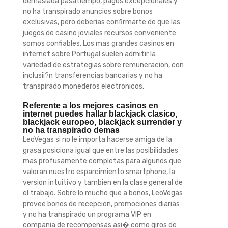
demasiada pasatiempo, pagos excepcionales y
no ha transpirado anuncios sobre bonos
exclusivas, pero deberias confirmarte de que las
juegos de casino joviales recursos conveniente
somos confiables. Los mas grandes casinos en
internet sobre Portugal suelen admitir la
variedad de estrategias sobre remuneracion, con
inclusii?n transferencias bancarias y no ha
transpirado monederos electronicos.
Referente a los mejores casinos en
internet puedes hallar blackjack clasico,
blackjack europeo, blackjack surrender y
no ha transpirado demas
LeoVegas si no le importa hacerse amiga de la
grasa posiciona igual que entre las posibilidades
mas profusamente completas para algunos que
valoran nuestro esparcimiento smartphone, la
version intuitivo y tambien en la clase general de
el trabajo. Sobre lo mucho que a bonos, LeoVegas
provee bonos de recepcion, promociones diarias
y no ha transpirado un programa VIP en
compania de recompensas asi� como giros de