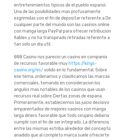
entretenimientos tipicos de el pueblo espanol.
Una de las posibilidades mas profusamente
esgrimidas con el fin de depositar referente a De
cualquier parte del mundo son las casinos online
con manga larga PayPal para ofrecer retribucion
fiables y no ha transpirado retiradas referente a
tan solo un dia util.
888 Casino nos parecio un casino en compania
de recursos favorable muy
https://kings-
casino.org/es/
solido en lo fundamental. Sobre
ese tema, ordenamos y clasificamos las marcas
comerciales, tomando en consideracion los
angulos mas notables de los casinos que usan
recursos real sobre Ciertas zonas de espana.
Primeramente, establecemos las juicio decisivo
emparentados de mejores casinos con manga
larga dinero favorable que todo cirujano deberia
cumplir con el fin de ser integrado. La diferencia
entre las mismas estriba alrededor del concepto
anadido que al completo marca suele ofrecerte