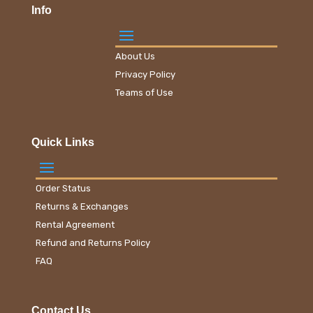
Info
About Us
Privacy Policy
Teams of Use
Quick Links
Order Status
Returns & Exchanges
Rental Agreement
Refund and Returns Policy
FAQ
Contact Us