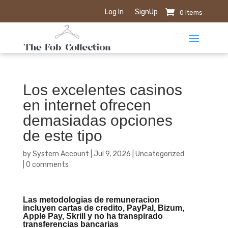
Log In
SignUp
0 Items
Los excelentes casinos
en internet ofrecen
demasiadas opciones
de este tipo
by
System Account
|
Jul 9, 2026
|
Uncategorized
|
0 comments
Las metodologias de remuneracion
incluyen cartas de credito, PayPal, Bizum,
Apple Pay, Skrill y no ha transpirado
transferencias bancarias