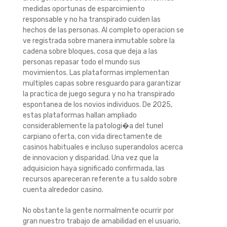
medidas oportunas de esparcimiento
responsable y no ha transpirado cuiden las
hechos de las personas. Al completo operacion se
ve registrada sobre manera inmutable sobre la
cadena sobre bloques, cosa que deja a las
personas repasar todo el mundo sus
movimientos. Las plataformas implementan
multiples capas sobre resguardo para garantizar
la practica de juego segura y no ha transpirado
espontanea de los novios individuos. De 2025,
estas plataformas hallan ampliado
considerablemente la patologi�a del tunel
carpiano oferta, con vida directamente de
casinos habituales e incluso superandolos acerca
de innovacion y disparidad. Una vez que la
adquisicion haya significado confirmada, las
recursos apareceran referente a tu saldo sobre
cuenta alrededor casino.
No obstante la gente normalmente ocurrir por
gran nuestro trabajo de amabilidad en el usuario,