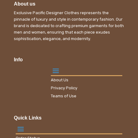
About us
Exclusive Pacific Designer Clothes represents the
pinnacle of luxury and style in contemporary fashion. Our
brand is dedicated to crafting premium garments for both
men and women, ensuring that each piece exudes
sophistication, elegance, and modernity.
Info
About Us
Privacy Policy
Teams of Use
Quick Links