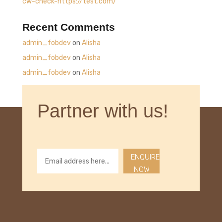
cw-check-https://test.com/
Recent Comments
admin_fobdev
on
Alisha
admin_fobdev
on
Alisha
admin_fobdev
on
Alisha
Partner with us!
ENQUIRE
NOW