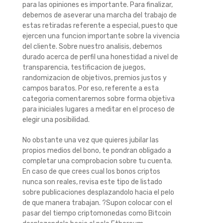
para las opiniones es importante. Para finalizar,
debemos de aseverar una marcha del trabajo de
estas retiradas referente a especial, puesto que
ejercen una funcion importante sobre la vivencia
del cliente. Sobre nuestro analisis, debemos
durado acerca de perfil una honestidad a nivel de
transparencia, testificacion de juegos,
randomizacion de objetivos, premios justos y
campos baratos. Por eso, referente a esta
categoria comentaremos sobre forma objetiva
para iniciales lugares a meditar en el proceso de
elegir una posibilidad.
No obstante una vez que quieres jubilar las
propios medios del bono, te pondran obligado a
completar una comprobacion sobre tu cuenta.
En caso de que crees cual los bonos criptos
nunca son reales, revisa este tipo de listado
sobre publicaciones desplazandolo hacia el pelo
de que manera trabajan. ?Supon colocar con el
pasar del tiempo criptomonedas como Bitcoin