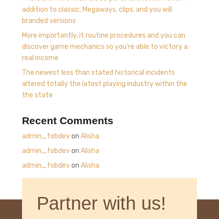
addition to classic, Megaways, clips, and you will
branded versions
More importantly, it routine procedures and you can
discover game mechanics so you’re able to victory a
real income
The newest less than stated historical incidents
altered totally the latest playing industry within the
the state
Recent Comments
admin_fobdev
on
Alisha
admin_fobdev
on
Alisha
admin_fobdev
on
Alisha
Partner with us!