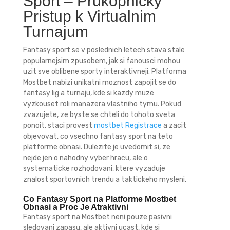
Sport – Prukopnicky
Pristup k Virtualnim
Turnajum
Fantasy sport se v poslednich letech stava stale
popularnejsim zpusobem, jak si fanousci mohou
uzit sve oblibene sporty interaktivneji. Platforma
Mostbet nabizi unikatni moznost zapojit se do
fantasy lig a turnaju, kde si kazdy muze
vyzkouset roli manazera vlastniho tymu. Pokud
zvazujete, ze byste se chteli do tohoto sveta
ponoit, staci provest
mostbet Registrace
a zacit
objevovat, co vsechno fantasy sport na teto
platforme obnasi. Dulezite je uvedomit si, ze
nejde jen o nahodny vyber hracu, ale o
systematicke rozhodovani, ktere vyzaduje
znalost sportovnich trendu a taktickeho mysleni.
Co Fantasy Sport na Platforme Mostbet
Obnasi a Proc Je Atraktivni
Fantasy sport na Mostbet neni pouze pasivni
sledovani zapasu, ale aktivni ucast, kde si