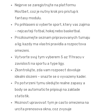
Nejprve se zaregistrujte na platformu
Mostbet, coz je nutny krok pro pristup k
fantasy modulu.
Po prihlaseni si vyberte sport, ktery vas zajima
– nejcasteji fotbal, hokej nebo basketbal.
Prozkoumejte seznam pripravovanych turnaju
a lig; kazdy ma vlastni pravidla a rozpoctova
omezeni.
Vytvorte svuj tym vyberem 5 az 11 hracu v
zavislosti na sportu a type ligy.
Zkontrolujte, zda vam rozpoect dovoluje
idealni slozeni – snazte se o vyvazeny kader.
Po potvrzeni tymu sledujte realne zapasy a
body se automaticte pripisuji na zaklade
statistik.
Moznost upravovat tym je casto omezena na
urcita prenosova okna, coz zvysuje