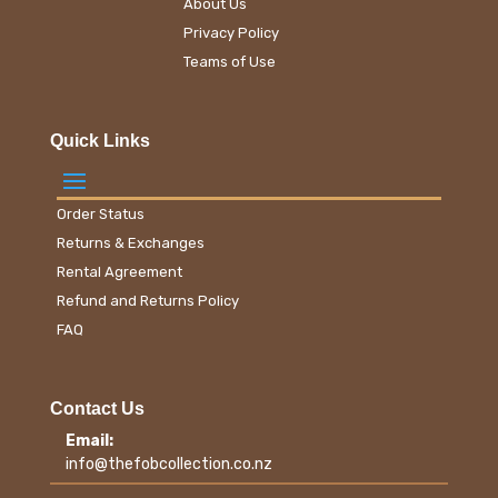
About Us
Privacy Policy
Teams of Use
Quick Links
Order Status
Returns & Exchanges
Rental Agreement
Refund and Returns Policy
FAQ
Contact Us
Email:
info@thefobcollection.co.nz