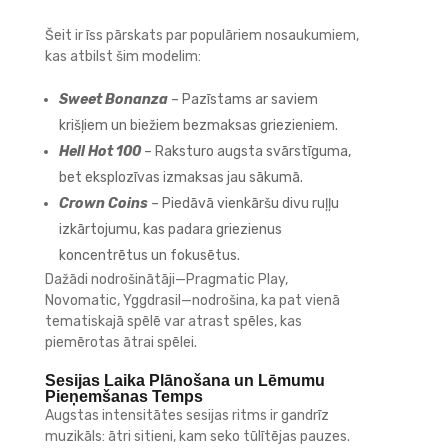
Šeit ir īss pārskats par populāriem nosaukumiem,
kas atbilst šim modelim:
Sweet Bonanza
– Pazīstams ar saviem
krišļiem un biežiem bezmaksas griezieniem.
Hell Hot 100
– Raksturo augsta svārstīguma,
bet eksplozīvas izmaksas jau sākumā.
Crown Coins
– Piedāvā vienkāršu divu ruļļu
izkārtojumu, kas padara griezienus
koncentrētus un fokusētus.
Dažādi nodrošinātāji—Pragmatic Play,
Novomatic, Yggdrasil—nodrošina, ka pat vienā
tematiskajā spēlē var atrast spēles, kas
piemērotas ātrai spēlei.
Sesijas Laika Plānošana un Lēmumu
Pieņemšanas Temps
Augstas intensitātes sesijas ritms ir gandrīz
muzikāls: ātri sitieni, kam seko tūlītējas pauzes.