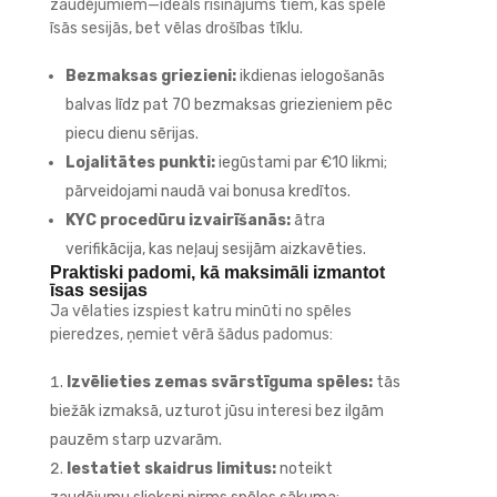
zaudējumiem—ideāls risinājums tiem, kas spēlē
īsās sesijās, bet vēlas drošības tīklu.
Bezmaksas griezieni:
ikdienas ielogošanās
balvas līdz pat 70 bezmaksas griezieniem pēc
piecu dienu sērijas.
Lojalitātes punkti:
iegūstami par €10 likmi;
pārveidojami naudā vai bonusa kredītos.
KYC procedūru izvairīšanās:
ātra
verifikācija, kas neļauj sesijām aizkavēties.
Praktiski padomi, kā maksimāli izmantot
īsas sesijas
Ja vēlaties izspiest katru minūti no spēles
pieredzes, ņemiet vērā šādus padomus:
Izvēlieties zemas svārstīguma spēles:
tās
biežāk izmaksā, uzturot jūsu interesi bez ilgām
pauzēm starp uzvarām.
Iestatiet skaidrus limitus:
noteikt