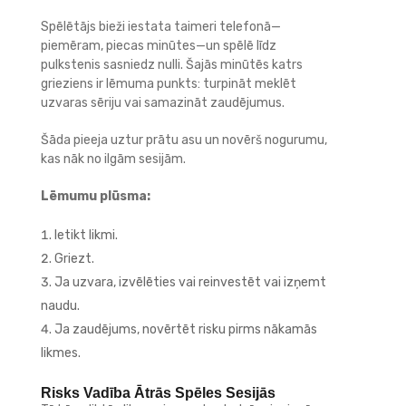
Spēlētājs bieži iestata taimeri telefonā—
piemēram, piecas minūtes—un spēlē līdz
pulkstenis sasniedz nulli. Šajās minūtēs katrs
grieziens ir lēmuma punkts: turpināt meklēt
uzvaras sēriju vai samazināt zaudējumus.
Šāda pieeja uztur prātu asu un novērš nogurumu,
kas nāk no ilgām sesijām.
Lēmumu plūsma:
Ietikt likmi.
Griezt.
Ja uzvara, izvēlēties vai reinvestēt vai izņemt
naudu.
Ja zaudējums, novērtēt risku pirms nākamās
likmes.
Risks Vadība Ātrās Spēles Sesijās