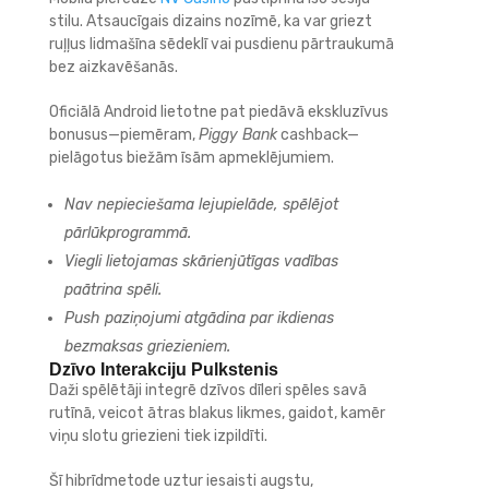
stilu. Atsaucīgais dizains nozīmē, ka var griezt
ruļļus lidmašīna sēdeklī vai pusdienu pārtraukumā
bez aizkavēšanās.
Oficiālā Android lietotne pat piedāvā ekskluzīvus
bonusus—piemēram,
Piggy Bank
cashback—
pielāgotus biežām īsām apmeklējumiem.
Nav nepieciešama lejupielāde, spēlējot
pārlūkprogrammā.
Viegli lietojamas skārienjūtīgas vadības
paātrina spēli.
Push paziņojumi atgādina par ikdienas
bezmaksas griezieniem.
Dzīvo Interakciju Pulkstenis
Daži spēlētāji integrē dzīvos dīleri spēles savā
rutīnā, veicot ātras blakus likmes, gaidot, kamēr
viņu slotu griezieni tiek izpildīti.
Šī hibrīdmetode uztur iesaisti augstu,