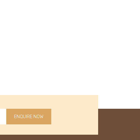
ENQUIRE NOW