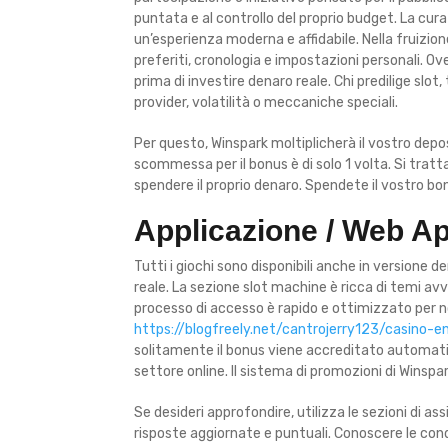
puntata e al controllo del proprio budget. La cura
un’esperienza moderna e affidabile. Nella fruizion
preferiti, cronologia e impostazioni personali. Ove
prima di investire denaro reale. Chi predilige slo
provider, volatilità o meccaniche speciali.
Per questo, Winspark moltiplicherà il vostro depos
scommessa per il bonus è di solo 1 volta. Si tratta
spendere il proprio denaro. Spendete il vostro bo
Applicazione / Web 
Tutti i giochi sono disponibili anche in versione
reale. La sezione slot machine è ricca di temi avvi
processo di accesso è rapido e ottimizzato per no
https://blogfreely.net/cantrojerry123/casino-e
solitamente il bonus viene accreditato automatica
settore online. Il sistema di promozioni di Winspa
Se desideri approfondire, utilizza le sezioni di as
risposte aggiornate e puntuali. Conoscere le cond