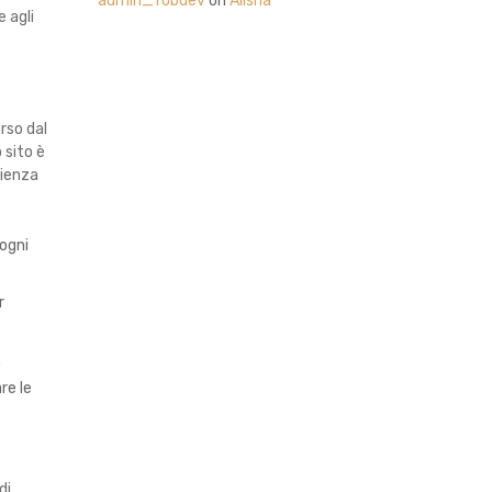
admin_fobdev
on
Alisha
e agli
rso dal
 sito è
rienza
 ogni
r
.
re le
di