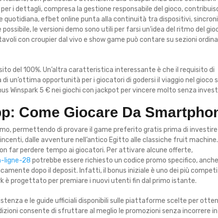
 per i dettagli, compresa la gestione responsabile del gioco, contribuis
e quotidiana, efbet online punta alla continuità tra dispositivi, sincro
 possibile, le versioni demo sono utili per farsi un’idea del ritmo del gio
t, tavoli con croupier dal vivo e show game può contare su sezioni ordin
ito del 100%. Un’altra caratteristica interessante è che il requisito di
 di un’ottima opportunità per i giocatori di godersi il viaggio nel gioco
nus Winspark 5 € nei giochi con jackpot per vincere molto senza invest
App: Come Giocare Da Smartpho
 demo, permettendo di provare il game preferito gratis prima di investi
ncenti, dalle avventure nell’antico Egitto alle classiche fruit machine. 
n far perdere tempo ai giocatori. Per attivare alcune offerte,
n-ligne-28
potrebbe essere richiesto un codice promo specifico, anche
mente dopo il deposit. Infatti, il bonus iniziale è uno dei più competit
rk è progettato per premiare i nuovi utenti fin dal primo istante.
sistenza e le guide ufficiali disponibili sulle piattaforme scelte per otte
izioni consente di sfruttare al meglio le promozioni senza incorrere in