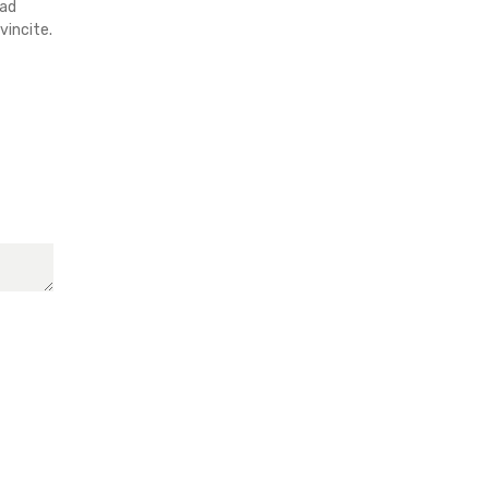
 ad
vincite.