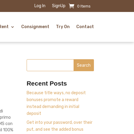
Log In
SignUp
0 Items
Rent
Consignment
Try On
Contact
Search
Recent Posts
Because title ways, no deposit
bonuses promote a reward
e
instead demanding in initial
di
deposit
o primo
Get into your password, over their
AMS con
put, and see the added bonus
il 100%