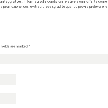
aggi attesi. Informati sulle condizioni relative a ogni offerta come
 promozione, così eviti sorprese sgradite quando provi a prelevare le 
 fields are marked
*