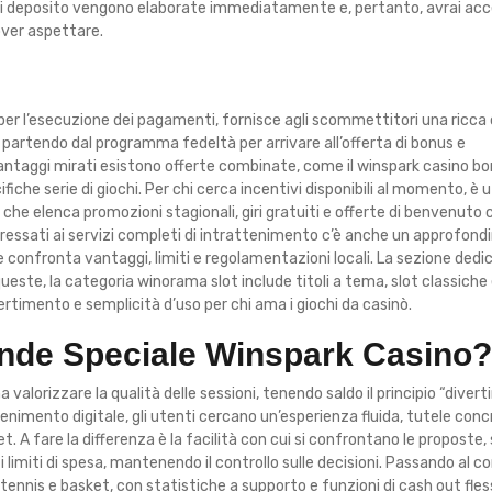
e di deposito vengono elaborate immediatamente e, pertanto, avrai ac
dover aspettare.
 per l’esecuzione dei pagamenti, fornisce agli scommettitori una ricca 
 partendo dal programma fedeltà per arrivare all’offerta di bonus e
vantaggi mirati esistono offerte combinate, come il winspark casino b
ifiche serie di giochi. Per chi cerca incentivi disponibili al momento, è u
che elenca promozioni stagionali, giri gratuiti e offerte di benvenuto 
nteressati ai servizi completi di intrattenimento c’è anche un approfon
 confronta vantaggi, limiti e regolamentazioni locali. La sezione dedi
ueste, la categoria winorama slot include titoli a tema, slot classiche
rtimento e semplicità d’uso per chi ama i giochi da casinò.
nde Speciale Winspark Casino
 valorizzare la qualità delle sessioni, tenendo saldo il principio “dive
tenimento digitale, gli utenti cercano un’esperienza fluida, tutele conc
. A fare la differenza è la facilità con cui si confrontano le proposte, 
i limiti di spesa, mantenendo il controllo sulle decisioni. Passando al 
tennis e basket, con statistiche a supporto e funzioni di cash out flessi