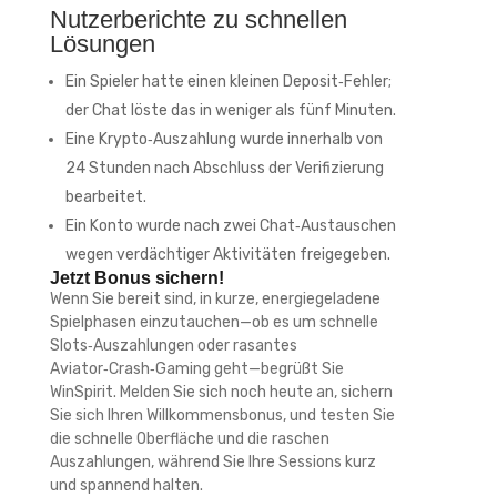
Nutzerberichte zu schnellen
Lösungen
Ein Spieler hatte einen kleinen Deposit‑Fehler;
der Chat löste das in weniger als fünf Minuten.
Eine Krypto‑Auszahlung wurde innerhalb von
24 Stunden nach Abschluss der Verifizierung
bearbeitet.
Ein Konto wurde nach zwei Chat‑Austauschen
wegen verdächtiger Aktivitäten freigegeben.
Jetzt Bonus sichern!
Wenn Sie bereit sind, in kurze, energiegeladene
Spielphasen einzutauchen—ob es um schnelle
Slots‑Auszahlungen oder rasantes
Aviator‑Crash‑Gaming geht—begrüßt Sie
WinSpirit. Melden Sie sich noch heute an, sichern
Sie sich Ihren Willkommensbonus, und testen Sie
die schnelle Oberfläche und die raschen
Auszahlungen, während Sie Ihre Sessions kurz
und spannend halten.