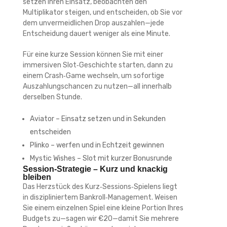
setzen Ihren Einsatz, beobachten den
Multiplikator steigen, und entscheiden, ob Sie vor
dem unvermeidlichen Drop auszahlen—jede
Entscheidung dauert weniger als eine Minute.
Für eine kurze Session können Sie mit einer
immersiven Slot‑Geschichte starten, dann zu
einem Crash‑Game wechseln, um sofortige
Auszahlungschancen zu nutzen—all innerhalb
derselben Stunde.
Aviator – Einsatz setzen und in Sekunden
entscheiden
Plinko – werfen und in Echtzeit gewinnen
Mystic Wishes – Slot mit kurzer Bonusrunde
Session‑Strategie – Kurz und knackig
bleiben
Das Herzstück des Kurz‑Sessions‑Spielens liegt
in diszipliniertem Bankroll‑Management. Weisen
Sie einem einzelnen Spiel eine kleine Portion Ihres
Budgets zu—sagen wir €20—damit Sie mehrere