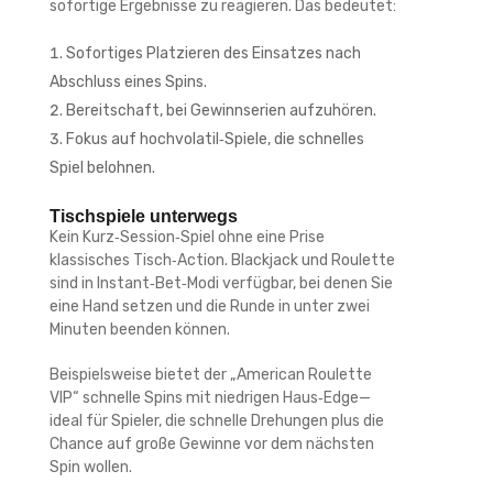
sofortige Ergebnisse zu reagieren. Das bedeutet:
Sofortiges Platzieren des Einsatzes nach
Abschluss eines Spins.
Bereitschaft, bei Gewinnserien aufzuhören.
Fokus auf hochvolatil‑Spiele, die schnelles
Spiel belohnen.
Tischspiele unterwegs
Kein Kurz‑Session‑Spiel ohne eine Prise
klassisches Tisch‑Action. Blackjack und Roulette
sind in Instant‑Bet‑Modi verfügbar, bei denen Sie
eine Hand setzen und die Runde in unter zwei
Minuten beenden können.
Beispielsweise bietet der „American Roulette
VIP“ schnelle Spins mit niedrigen Haus‑Edge—
ideal für Spieler, die schnelle Drehungen plus die
Chance auf große Gewinne vor dem nächsten
Spin wollen.