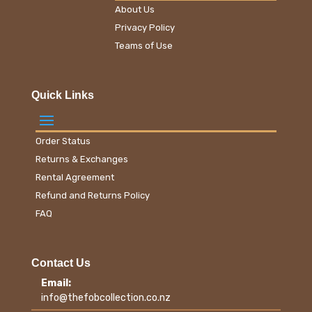
About Us
Privacy Policy
Teams of Use
Quick Links
Order Status
Returns & Exchanges
Rental Agreement
Refund and Returns Policy
FAQ
Contact Us
Email:
info@thefobcollection.co.nz