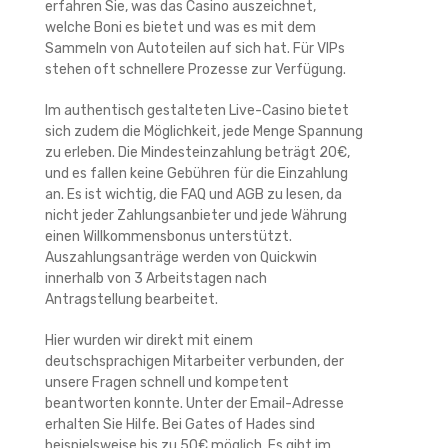
erfahren Sie, was das Casino auszeichnet,
welche Boni es bietet und was es mit dem
Sammeln von Autoteilen auf sich hat. Für VIPs
stehen oft schnellere Prozesse zur Verfügung.
Im authentisch gestalteten Live-Casino bietet
sich zudem die Möglichkeit, jede Menge Spannung
zu erleben. Die Mindesteinzahlung beträgt 20€,
und es fallen keine Gebühren für die Einzahlung
an. Es ist wichtig, die FAQ und AGB zu lesen, da
nicht jeder Zahlungsanbieter und jede Währung
einen Willkommensbonus unterstützt.
Auszahlungsanträge werden von Quickwin
innerhalb von 3 Arbeitstagen nach
Antragstellung bearbeitet.
Hier wurden wir direkt mit einem
deutschsprachigen Mitarbeiter verbunden, der
unsere Fragen schnell und kompetent
beantworten konnte. Unter der Email-Adresse
erhalten Sie Hilfe. Bei Gates of Hades sind
beispielsweise bis zu 50€ möglich. Es gibt im